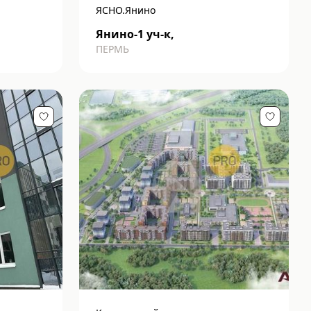
ЯСНО.Янино
Янино-1 уч-к,
ПЕРМЬ