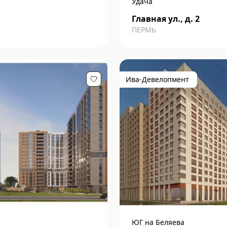
Удача
Главная ул., д. 2
ПЕРМЬ
Ива-Девелопмент
ЮГ на Беляева