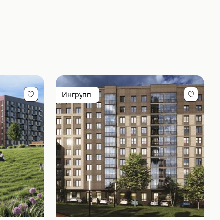
Ингрупп