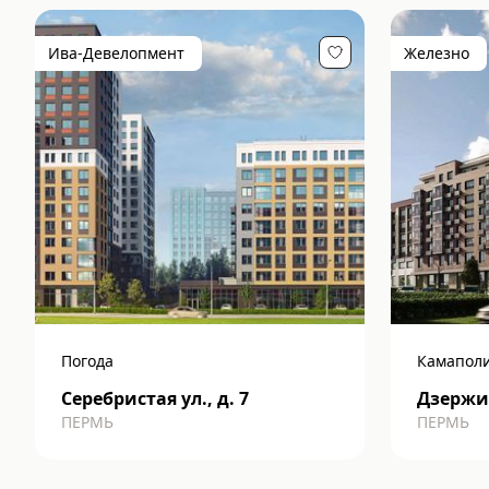
Ива-Девелопмент
Железно
Погода
Камапол
Серебристая ул., д. 7
Дзержин
ПЕРМЬ
ПЕРМЬ