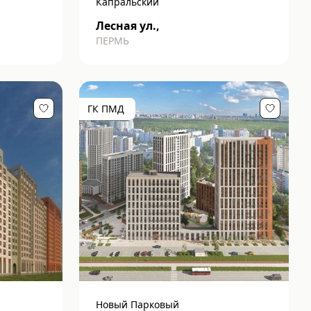
Капральский
Лесная ул.,
ПЕРМЬ
ГК ПМД
Новый Парковый