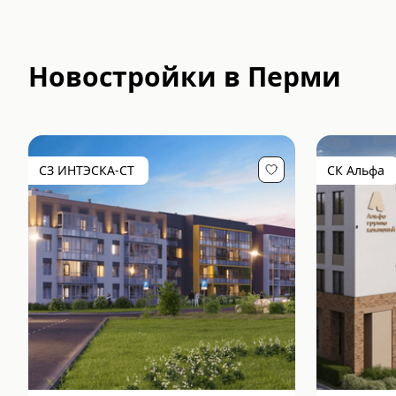
Новостройки в Перми
СЗ ИНТЭСКА-СТ
СК Альфа