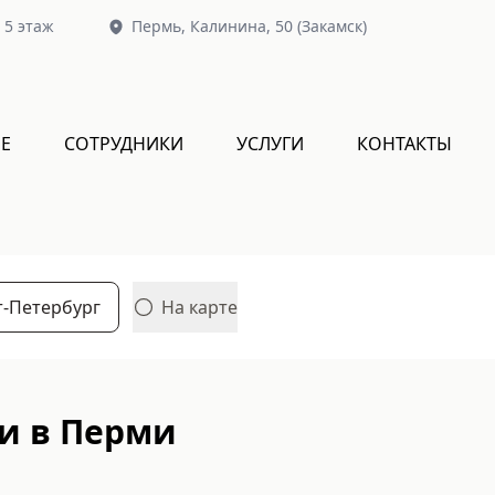
, 5 этаж
Пермь,
Калинина, 50
(Закамск)
Е
СОТРУДНИКИ
УСЛУГИ
КОНТАКТЫ
т-Петербург
На карте
и в Перми