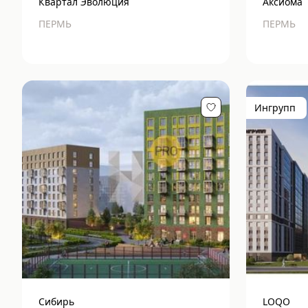
Квартал Эволюция
Аксиома
ПЕРМЬ
ПЕРМЬ
Ингрупп
Сибирь
LOQO