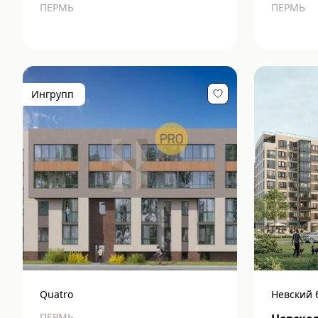
ПЕРМЬ
ПЕРМЬ
Ингрупп
Quatro
Невский 
ПЕРМЬ