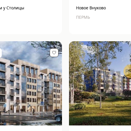
м у Столицы
Новое Внуково
ПЕРМЬ