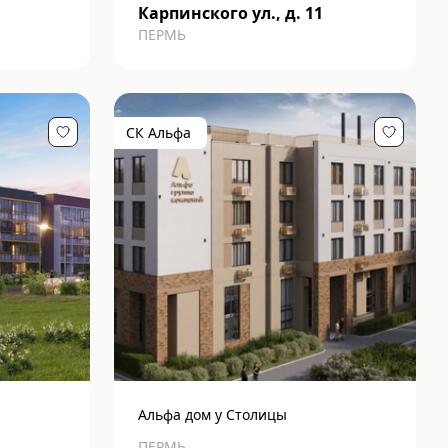
Карпинского ул., д. 11
ПЕРМЬ
СК Альфа
Альфа дом у Столицы
ПЕРМЬ