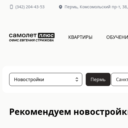
(
342
)
204-43-53
Пермь,
Комсомольский пр-т, 38
КВАРТИРЫ
ОБУЧЕНИ
Новостройки
Пермь
Санк
Рекомендуем новостройк