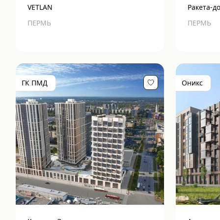
VETLAN
Ракета-д
ПЕРМЬ
ПЕРМЬ
ГК ПМД
Оникс