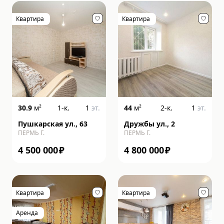
Квартира
Квартира
30.9
м²
1-к.
1
эт.
44
м²
2-к.
1
эт.
Пушкарская ул., 63
Дружбы ул., 2
ПЕРМЬ Г.
ПЕРМЬ Г.
4 500 000
₽
4 800 000
₽
Квартира
Квартира
Аренда