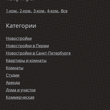
1-ком.
,
2-ком.
,
3-ком.
,
4-ком.
,
Все
Категории
Новостройки
Новостройки в Перми
Новостройки в Санкт-Петербурге
Квартиры и комнаты
Комнаты
Студии
Аренда
Дома и участки
Коммерческая