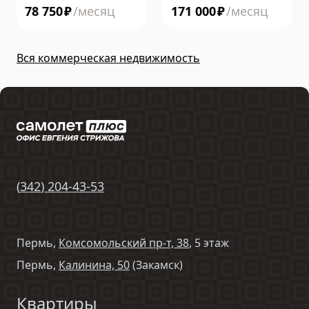
78 750
₽
/месяц
171 000
₽
/месяц
Вся коммерческая недвижимость
(
342
)
204-43-53
Пермь,
Комсомольский пр-т, 38
, 5 этаж
Пермь,
Калинина, 50
(Закамск)
Квартиры