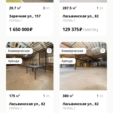
29.7
м²
0
эт.
287.5
м²
1
эт.
Заречная ул., 157
Ласьвинская ул., 82
ПЕРМЬ Г.
ПЕРМЬ Г.
1 650 000
₽
129 375
₽
/месяц
Коммерческая
Коммерческая
Аренда
Аренда
175
м²
1
эт.
380
м²
1
эт.
Ласьвинская ул., 82
Ласьвинская ул., 82
ПЕРМЬ Г.
ПЕРМЬ Г.