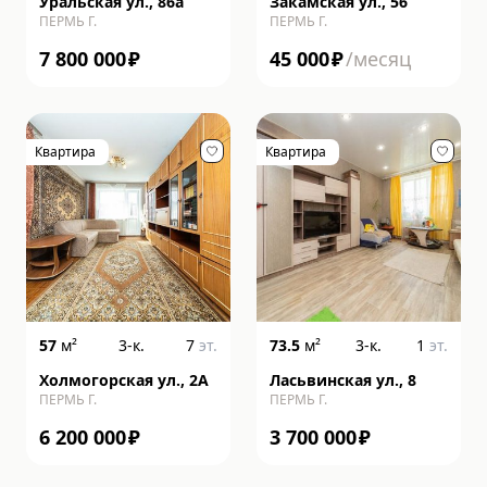
Уральская ул., 86а
Закамская ул., 56
ПЕРМЬ Г.
ПЕРМЬ Г.
7 800 000
₽
45 000
₽
/месяц
Квартира
Квартира
57
м²
3-к.
7
эт.
73.5
м²
3-к.
1
эт.
Холмогорская ул., 2А
Ласьвинская ул., 8
ПЕРМЬ Г.
ПЕРМЬ Г.
6 200 000
₽
3 700 000
₽