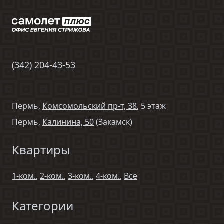
(
342
)
204-43-53
Пермь,
Комсомольский пр-т, 38
, 5 этаж
Пермь,
Калинина, 50
(Закамск)
Квартиры
1-ком.
,
2-ком.
,
3-ком.
,
4-ком.
,
Все
Категории