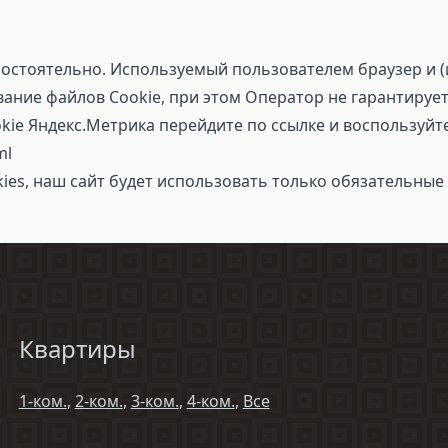
остоятельно. Используемый пользователем браузер и (
ание файлов Cookie, при этом Оператор не гарантирует
okie Яндекс.Метрика перейдите по ссылке и воспользуй
ml
kies, наш сайт будет использовать только обязательные 
Квартиры
1-ком.
,
2-ком.
,
3-ком.
,
4-ком.
,
Все