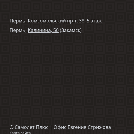
Пермь,
Комсомольский пр-т, 38
, 5 этаж
Пермь,
Калинина, 50
(Закамск)
©
Самолет Плюс | Офис Евгения Стрижова
Карта сайта