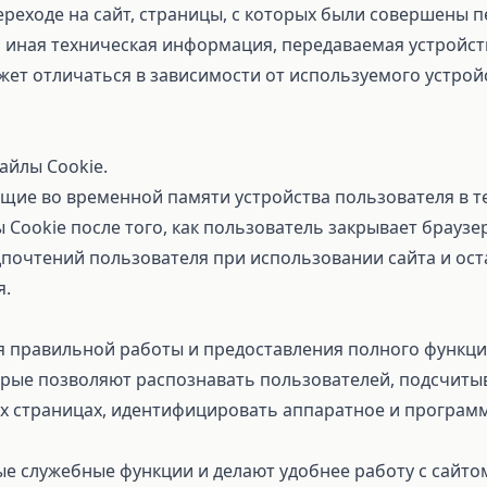
реходе на сайт, страницы, с которых были совершены пе
и иная техническая информация, передаваемая устройст
жет отличаться в зависимости от используемого устрой
айлы Cookie.
ие во временной памяти устройства пользователя в те
Cookie после того, как пользователь закрывает браузер
очтений пользователя при использовании сайта и оста
я.
я правильной работы и предоставления полного функци
орые позволяют распознавать пользователей, подсчиты
 страницах, идентифицировать аппаратное и программ
е служебные функции и делают удобнее работу с сайто