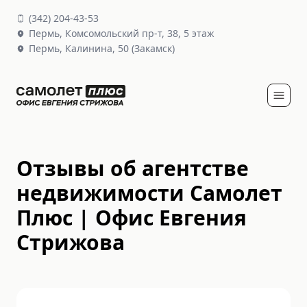
(
342
)
204-43-53
Пермь,
Комсомольский пр-т, 38
, 5 этаж
Пермь,
Калинина, 50
(Закамск)
Отзывы об агентстве
недвижимости Самолет
Плюс | Офис Евгения
Стрижова