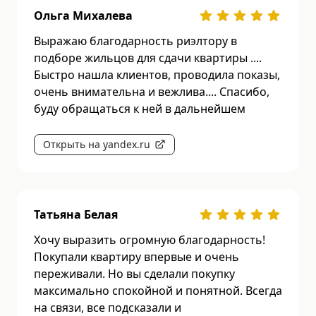
Ольга Михалева
Выражаю благодарность риэлтору в
подборе жильцов для сдачи квартиры ....
Быстро нашла клиентов, проводила показы,
очень внимательна и вежлива.... Спасибо,
буду обращаться к ней в дальнейшем
Открыть на yandex.ru
Татьяна Белая
Хочу выразить огромную благодарность!
Покупали квартиру впервые и очень
переживали. Но вы сделали покупку
максимально спокойной и понятной. Всегда
на связи, все подсказали и