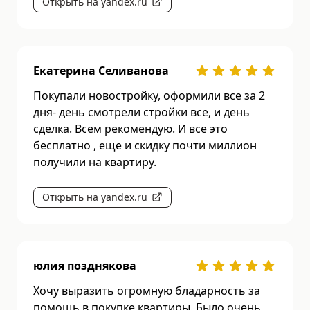
Открыть на yandex.ru
Екатерина Селиванова
Покупали новостройку, оформили все за 2
дня- день смотрели стройки все, и день
сделка. Всем рекомендую. И все это
бесплатно , еще и скидку почти миллион
получили на квартиру.
Открыть на yandex.ru
юлия позднякова
Хочу выразить огромную бладарность за
помощь в покупке квартиры. Было очень