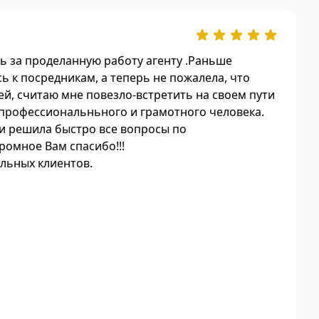
 за проделанную работу агенту .Раньше
ь к посредникам, а теперь не пожалела, что
ей, считаю мне повезло-встретить на своем пути
, профессиональньного и грамотного человека.
и решила быстро все вопросы по
ромное Вам спасибо!!!
льных клиентов.