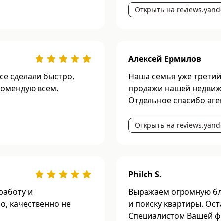
Открыть на reviews.yand
Алексей Ермилов
се сделали быстро,
Наша семья уже третий
комендую всем.
продажи нашей недвижи
Отдельное спасибо аге
Открыть на reviews.yand
Philch S.
работу и
Выражаем огромную бл
о, качественно не
и поиску квартиры. Ос
Специалистом Вашей фи