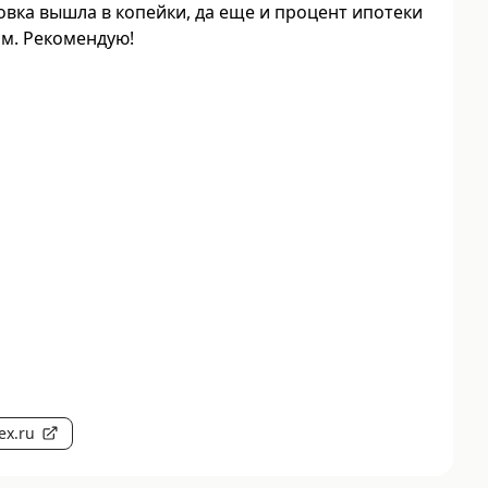
овка вышла в копейки, да еще и процент ипотеки
м. Рекомендую!
ex.ru