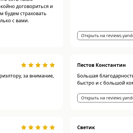
окойно договориться и
ем будем страховать
лько с вами.
Открыть на reviews.yand
Пестов Константин
риэлтору, за внимание,
Большая благодарность
быстро и с большой ко
Открыть на reviews.yand
Светик