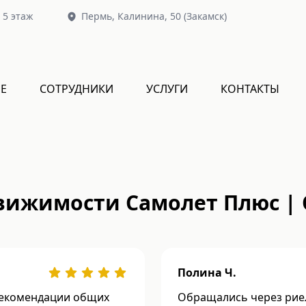
, 5 этаж
Пермь,
Калинина, 50
(Закамск)
Е
СОТРУДНИКИ
УСЛУГИ
КОНТАКТЫ
вижимости Самолет Плюс |
Полина Ч.
 рекомендации общих
Обращались через риел