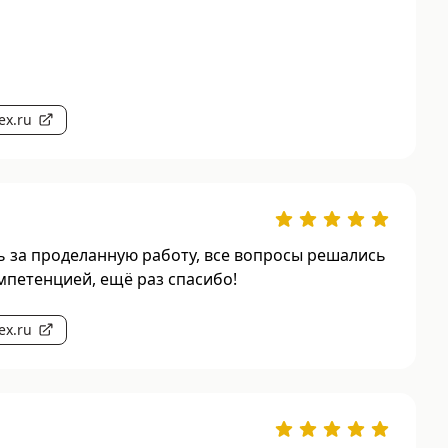
ex.ru
 за проделанную работу, все вопросы решались
мпетенцией, ещё раз спасибо!
ex.ru