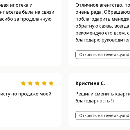
рвая ипотека и
Отличное агентство, по
т всегда была на связи
очень рада. Обращаюсь 
пасибо за проделанную
поблагодарить менедж
обратную связь, всегда
рекомендую его всем, с
благодарю руководител
Открыть на reviews.yand
Кристина С.
исту по продаже моей
Решили сменить квартир
благодарность !)
Открыть на reviews.yand