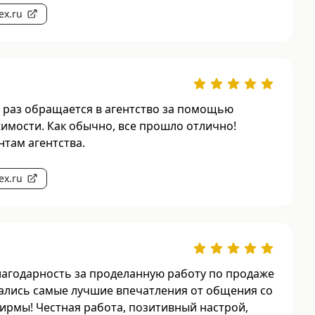
ex.ru
 раз обращается в агентство за помощью
мости. Как обычно, все прошло отлично!
нтам агентства.
ex.ru
агодарность за проделанную работу по продаже
тались самые лучшие впечатления от общения со
рмы! Честная работа, позитивный настрой,