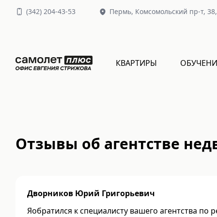
(
342
)
204-43-53
Пермь,
Комсомольский пр-т, 38
КВАРТИРЫ
ОБУЧЕНИ
Отзывы об агентстве нед
Дворников Юрий Григорьевич
Яобратился к специалисту вашего агентства по