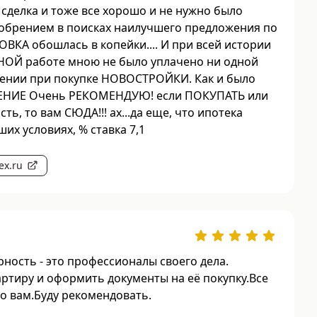
 сделка и тоже все хорошо и не нужно было
добрением в поисках наилучшего предложения по
ХОВКА обошлась в копейки.... И при всей истории
ОЙ работе мною не было уплачено ни одной
дении при покупке НОВОСТРОЙКИ. Как и было
НИЕ Очень РЕКОМЕНДУЮ! если ПОКУПАТЬ или
, то вам СЮДА!!! ах...да еще, что ипотека
их условиях, % ставка 7,1
ex.ru
ность - это профессионалы своего дела.
ртиру и оформить документы на её покупку.Все
бо вам.Буду рекомендовать.