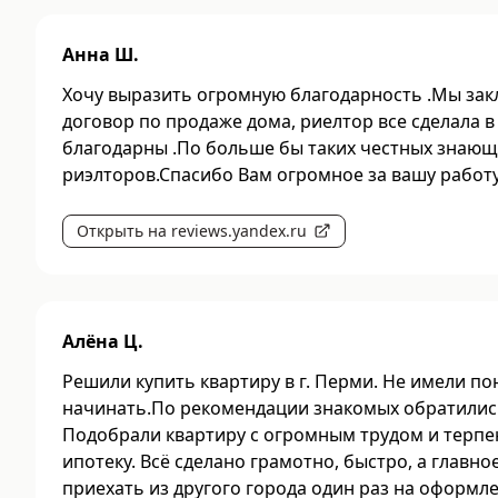
Анна Ш.
Хочу выразить огромную благодарность .Мы зак
договор по продаже дома, риелтор все сделала в
благодарны .По больше бы таких честных знающ
риэлторов.Спасибо Вам огромное за вашу работу
Открыть на reviews.yandex.ru
Алёна Ц.
Решили купить квартиру в г. Перми. Не имели по
начинать.По рекомендации знакомых обратились
Подобрали квартиру с огромным трудом и терп
ипотеку. Всё сделано грамотно, быстро, а главн
приехать из другого города один раз на оформл