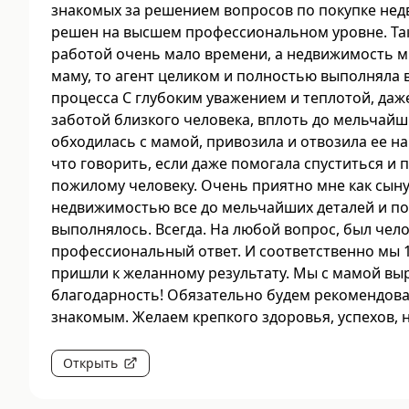
знакомых за решением вопросов по покупке нед
решен на высшем профессиональном уровне. Так 
работой очень мало времени, а недвижимость 
маму, то агент целиком и полностью выполняла 
процесса С глубоким уважением и теплотой, даж
заботой близкого человека, вплоть до мельчайш
обходилась с мамой, привозила и отвозила ее на
что говорить, если даже помогала спуститься и 
пожилому человеку. Очень приятно мне как сыну!
недвижимостью все до мельчайших деталей и п
выполнялось. Всегда. На любой вопрос, был чел
профессиональный ответ. И соответственно мы 1
пришли к желанному результату. Мы с мамой в
благодарность! Обязательно будем рекомендова
знакомым. Желаем крепкого здоровья, успехов, 
Открыть