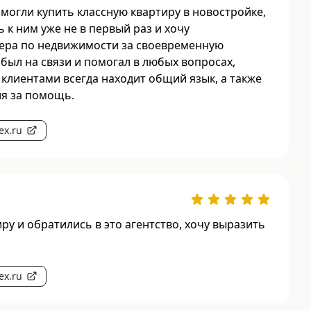
могли купить классную квартиру в новостройке,
к ним уже не в первый раз и хочу
ера по недвижимости за своевременную
 был на связи и помогал в любых вопросах,
 клиентами всегда находит общий язык, а также
я за помощь.
ex.ru
у и обратились в это агентство, хочу выразить
ex.ru