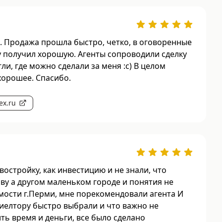
 Продажа прошла быстро, четко, в оговоренные
ру получил хорошую. Агенты сопроводили сделку
огли, где можно сделали за меня :с) В целом
хорошее. Спасибо.
ex.ru
остройку, как инвестицию и не знали, что
иву а другом маленьком городе и понятия не
ости г.Перми, мне порекомендовали агента И
риелтору быстро выбрали и что важно не
ить время и деньги, все было сделано