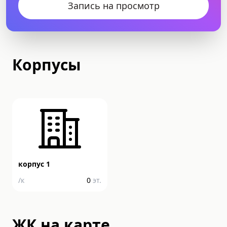
Запись на просмотр
Корпусы
корпус 1
/
к
0
эт.
ЖК на карте