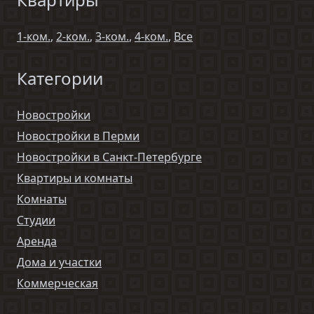
1-ком.
,
2-ком.
,
3-ком.
,
4-ком.
,
Все
Категории
Новостройки
Новостройки в Перми
Новостройки в Санкт-Петербурге
Квартиры и комнаты
Комнаты
Студии
Аренда
Дома и участки
Коммерческая