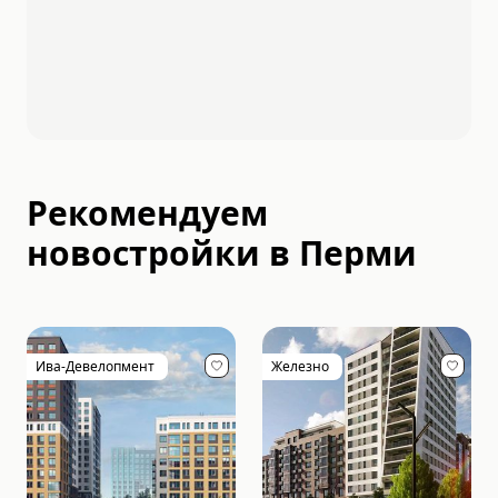
Рекомендуем
новостройки в
Перми
Ива-Девелопмент
Железно