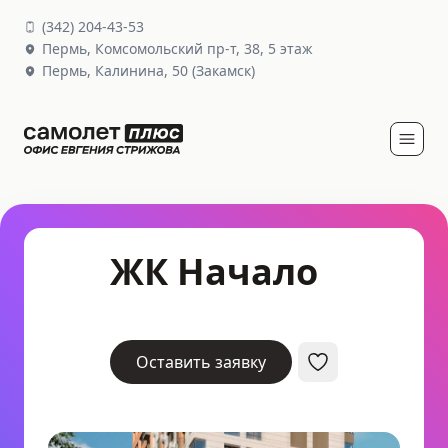
(
342
)
204-43-53
Пермь,
Комсомольский пр-т, 38
, 5 этаж
Пермь,
Калинина, 50
(Закамск)
ЖК Начало
Оставить заявку