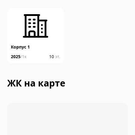
Корпус 1
2025
/
1
к
10
эт.
ЖК на карте