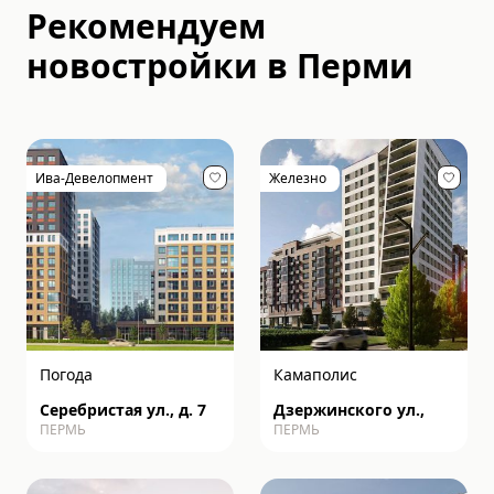
Рекомендуем
новостройки в
Перми
Ива-Девелопмент
Железно
Погода
Камаполис
Серебристая ул., д. 7
Дзержинского ул.,
ПЕРМЬ
ПЕРМЬ