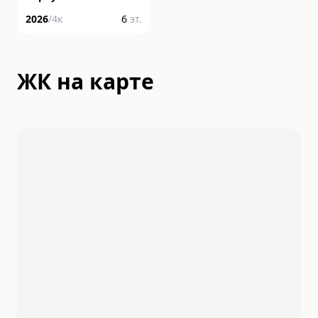
2026
/
4
к
6
эт.
ЖК на карте