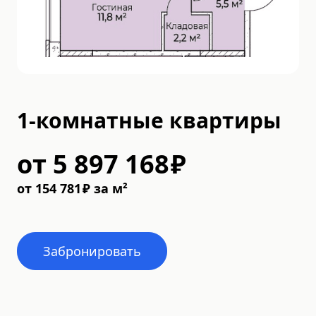
1-комнатные квартиры
от
5 897 168
₽
от
154 781
₽
за м²
Забронировать