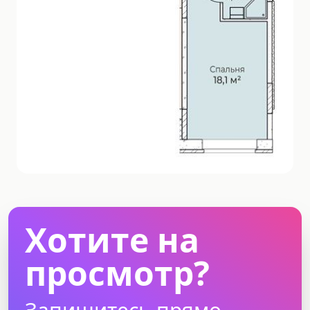
Хотите на
просмотр?