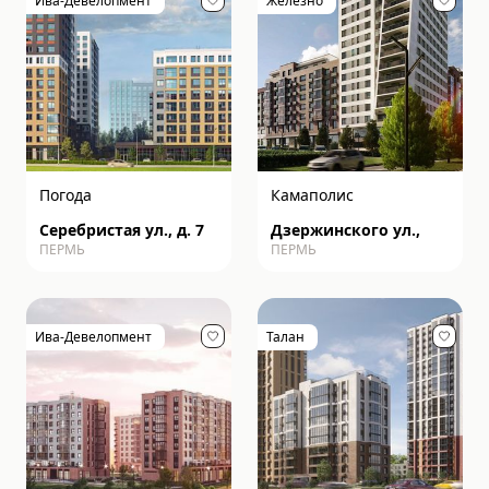
Ива-Девелопмент
Железно
Погода
Камаполис
Серебристая ул., д. 7
Дзержинского ул.,
ПЕРМЬ
ПЕРМЬ
Ива-Девелопмент
Талан