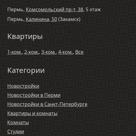
Пермь,
Комсомольский пр-т, 38
, 5 этаж
Пермь,
Калинина, 50
(Закамск)
Квартиры
1-ком.
,
2-ком.
,
3-ком.
,
4-ком.
,
Все
Категории
Новостройки
Новостройки в Перми
Новостройки в Санкт-Петербурге
Квартиры и комнаты
Комнаты
Студии