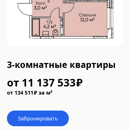
3-комнатные квартиры
от
11 137 533
₽
от
134 511
₽
за м²
Забронировать