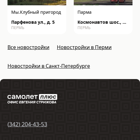
Мы.Клубный пригород
Парма
Парфенова ул., д. 5
Космонавтов шос., д.
ПЕРМЬ
ПЕРМЬ
162к
Все новостройки
Новостройки в Перми
Новостройки в Санкт-Петербурге
(
342
)
204-43-53