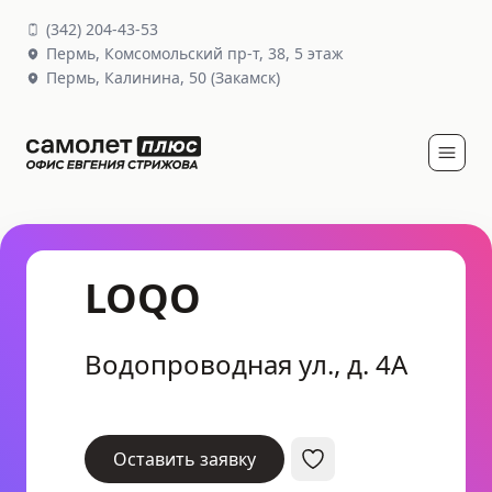
(
342
)
204-43-53
Пермь,
Комсомольский пр-т, 38
, 5 этаж
Пермь,
Калинина, 50
(Закамск)
LOQO
Водопроводная ул., д. 4А
Оставить заявку