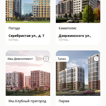
Погода
Камаполис
Серебристая ул., д. 7
Дзержинского ул.,
ПЕРМЬ
ПЕРМЬ
Ива-Девелопмент
Талан
Мы.Клубный пригород
Парма