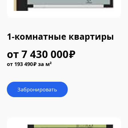
1-комнатные квартиры
от
7 430 000
₽
от
193 490
₽
за м²
Забронировать