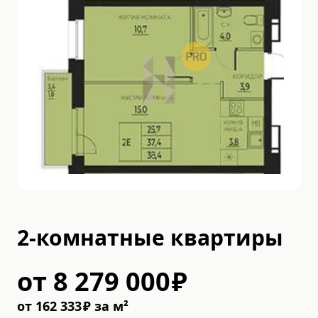
2-комнатные квартиры
от
8 279 000
₽
от
162 333
₽
за м²