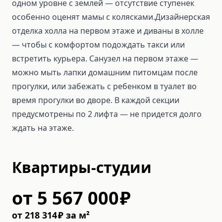
одном уровне с землей — отсутствие ступенек
особенно оценят мамы с колясками.Дизайнерская
отделка холла на первом этаже и диваны в холле
— чтобы с комфортом подождать такси или
встретить курьера. Санузел на первом этаже —
можно мыть лапки домашним питомцам после
прогулки, или забежать с ребенком в туалет во
время прогулки во дворе. В каждой секции
предусмотрены по 2 лифта — не придется долго
ждать на этаже.
Квартиры-студии
от
5 567 000
₽
от
218 314
₽
за м²