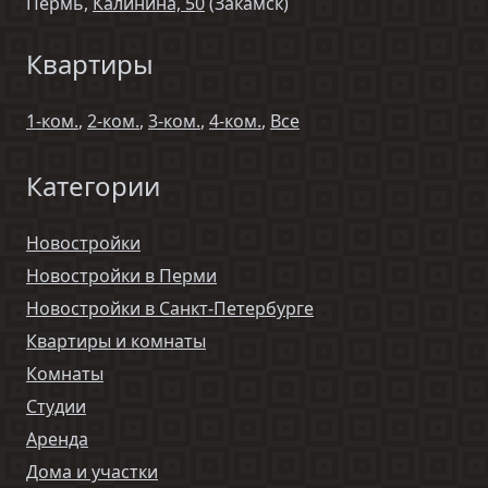
Пермь,
Калинина, 50
(Закамск)
Квартиры
1-ком.
,
2-ком.
,
3-ком.
,
4-ком.
,
Все
Категории
Новостройки
Новостройки в Перми
Новостройки в Санкт-Петербурге
Квартиры и комнаты
Комнаты
Студии
Аренда
Дома и участки