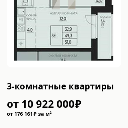
3-комнатные квартиры
от
10 922 000
₽
от
176 161
₽
за м²