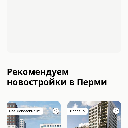
Рекомендуем
новостройки в
Перми
Ива-Девелопмент
Железно