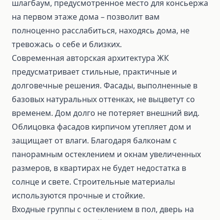
шлагбаум, предусмотренное место для консьержа
на первом этаже дома – позволит вам
полноценно расслабиться, находясь дома, не
тревожась о себе и близких.
Современная авторская архитектура ЖК
предусматривает стильные, практичные и
долговечные решения. Фасады, выполненные в
базовых натуральных оттенках, не выцветут со
временем. Дом долго не потеряет внешний вид.
Облицовка фасадов кирпичом утепляет дом и
защищает от влаги. Благодаря балконам с
панорамным остеклением и окнам увеличенных
размеров, в квартирах не будет недостатка в
солнце и свете. Строительные материалы
используются прочные и стойкие.
Входные группы с остеклением в пол, дверь на