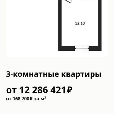
3-комнатные квартиры
от
12 286 421
₽
от
168 700
₽
за м²