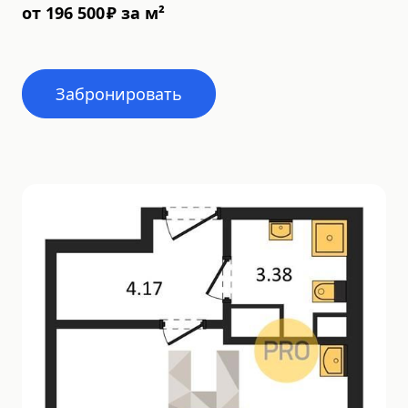
от
196 500
₽
за м²
Забронировать