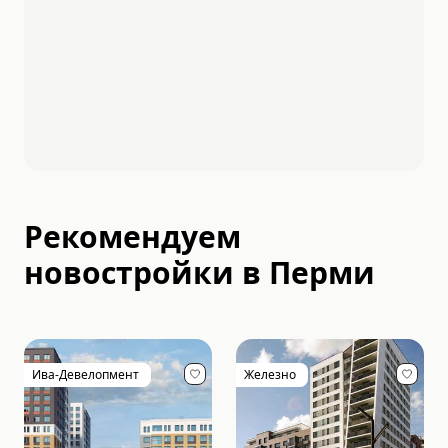
Рекомендуем
новостройки в
Перми
Ива-Девелопмент
Железно