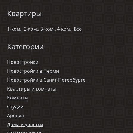
Квартиры
1-ком.
,
2-ком.
,
3-ком.
,
4-ком.
,
Все
Категории
Новостройки
Новостройки в Перми
Новостройки в Санкт-Петербурге
Квартиры и комнаты
Комнаты
Студии
Аренда
Дома и участки