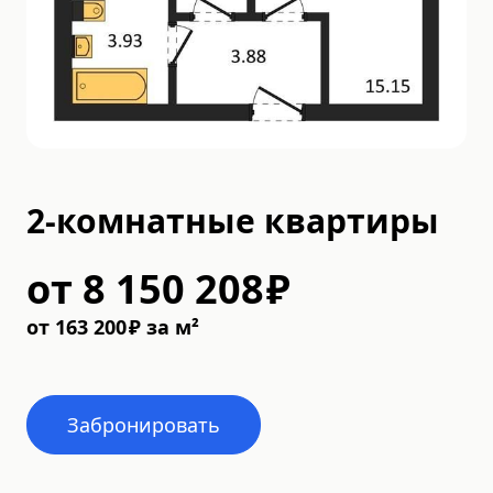
2-комнатные квартиры
от
8 150 208
₽
от
163 200
₽
за м²
Забронировать