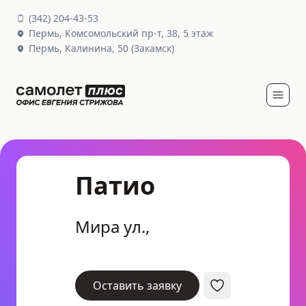
(
342
)
204-43-53
Пермь,
Комсомольский пр-т, 38
, 5 этаж
Пермь,
Калинина, 50
(Закамск)
Патио
Мира ул.,
Оставить заявку