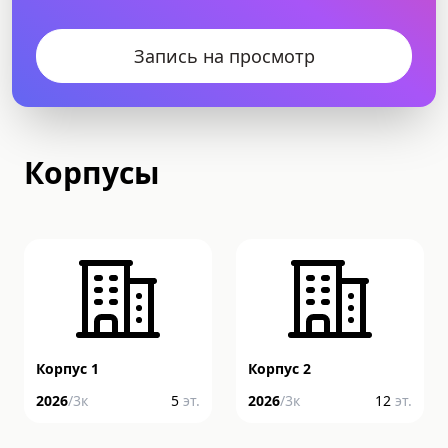
Запись на просмотр
Корпусы
Корпус 1
Корпус 2
2026
/
3
к
5
эт.
2026
/
3
к
12
эт.