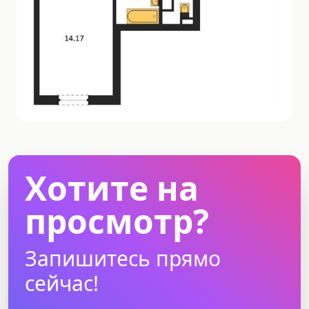
Хотите на
просмотр?
Запишитесь прямо
сейчас!