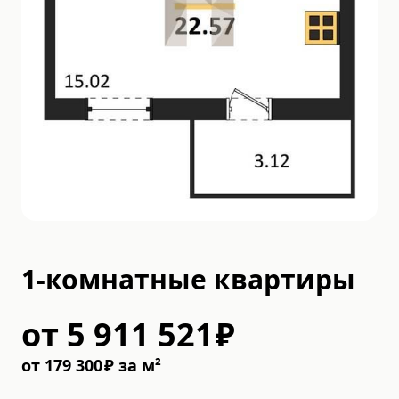
1-комнатные квартиры
от
5 911 521
₽
от
179 300
₽
за м²