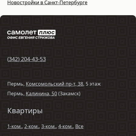
Новостройки в Санкт-Петербурге
(
342
)
204-43-53
Пермь,
Комсомольский пр-т, 38
, 5 этаж
Пермь,
Калинина, 50
(Закамск)
Квартиры
1-ком.
,
2-ком.
,
3-ком.
,
4-ком.
,
Все