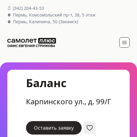
(
342
)
204-43-53
Пермь,
Комсомольский пр-т, 38
, 5 этаж
Пермь,
Калинина, 50
(Закамск)
Баланс
Карпинского ул., д. 99/Г
Оставить заявку