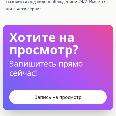
находится под видеонаблюдением 24/7. Имеется
консьерж-сервис.
Хотите на
просмотр?
Запишитесь прямо
сейчас!
Запись на просмотр