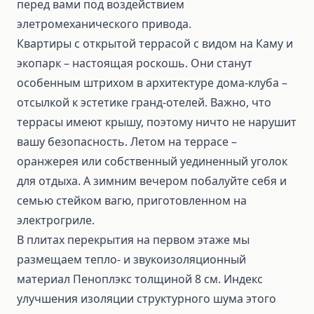
перед вами под воздействием
элетромеханического привода.
Квартиры с открытой террасой с видом на Каму и
экопарк – настоящая роскошь. Они станут
особенным штрихом в архитектуре дома-клуба –
отсылкой к эстетике гранд-отелей. Важно, что
террасы имеют крышу, поэтому ничто не нарушит
вашу безопасность. Летом на террасе –
оранжерея или собственный уединенный уголок
для отдыха. А зимним вечером побалуйте себя и
семью стейком вагю, приготовленном на
электрогриле.
В плитах перекрытия на первом этаже мы
размещаем тепло- и звукоизоляционный
материал Пеноплэкс толщиной 8 см. Индекс
улучшения изоляции структурного шума этого