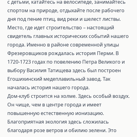
с детьми, катайтесь на велосипеде, занимайтесь
спортом на природе, отдыхайте после рабочего
дня под пение птиц, вид реки и шелест листвы.
Место, где идет строительство – настоящий
свидетель главных исторических событий нашего
города. Именно в районе современной улицы
Фрезеровщиков рождалась история Перми. В
1720-1723 годах по повелению Петра Великого и
выбору Василия Татищева здесь был построен
Егошихинский медеплавильный завод. Так
началась история нашего города.
Дом-клуб строится на холме. Здесь особый воздух.
Он чище, чем в центре города и имеет
повышенную естественную ионизацию.
Благоприятная экология здесь сложилась
благодаря розе ветров и обилию зелени. Это