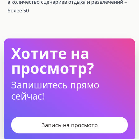
а количество сценариев отдыха и развлечений –
более 50
Хотите на
просмотр?
Запишитесь прямо
сейчас!
Запись на просмотр