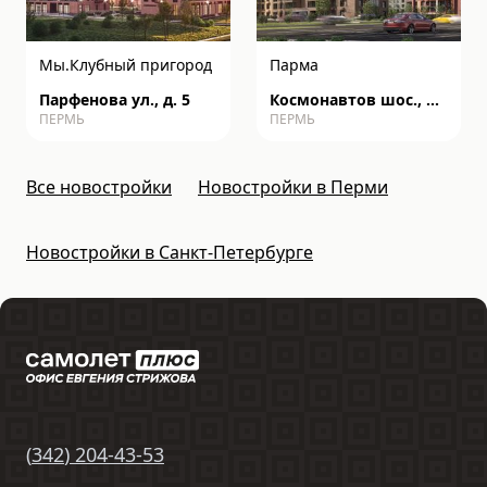
Мы.Клубный пригород
Парма
Парфенова ул., д. 5
Космонавтов шос., д.
ПЕРМЬ
ПЕРМЬ
162к
Все новостройки
Новостройки в Перми
Новостройки в Санкт-Петербурге
(
342
)
204-43-53