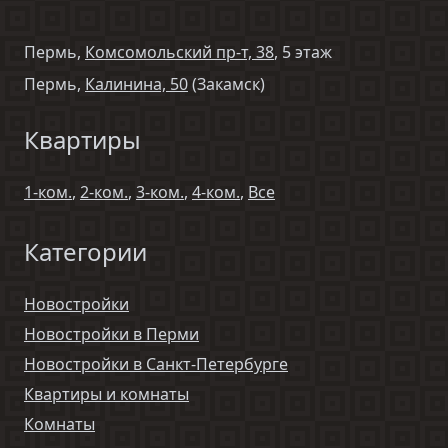
Пермь,
Комсомольский пр-т, 38
, 5 этаж
Пермь,
Калинина, 50
(Закамск)
Квартиры
1-ком.
,
2-ком.
,
3-ком.
,
4-ком.
,
Все
Категории
Новостройки
Новостройки в Перми
Новостройки в Санкт-Петербурге
Квартиры и комнаты
Комнаты