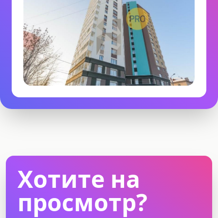
Хотите на
просмотр?