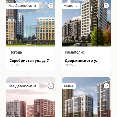
Ива-Девелопмент
Железно
Погода
Камаполис
Серебристая ул., д. 7
Дзержинского ул.,
ПЕРМЬ
ПЕРМЬ
Ива-Девелопмент
Талан