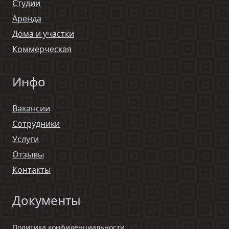
Студии
Аренда
Дома и участки
Коммерческая
Инфо
Вакансии
Сотрудники
Услуги
Отзывы
Контакты
Документы
Политика конфиденциальности