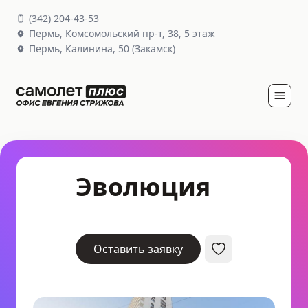
(
342
)
204-43-53
Пермь,
Комсомольский пр-т, 38
, 5 этаж
Пермь,
Калинина, 50
(Закамск)
Эволюция
Оставить заявку