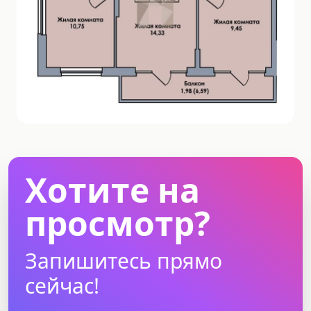
Хотите на
просмотр?
Запишитесь прямо
сейчас!