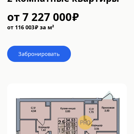
от
7 227 000
₽
от
116 003
₽
за м²
Забронировать