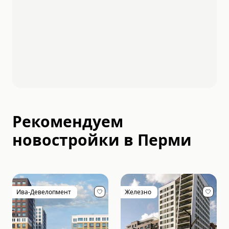
Рекомендуем
новостройки в
Перми
Ива-Девелопмент
Железно