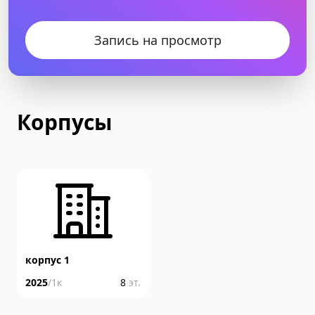
Запись на просмотр
Корпусы
корпус 1
2025
/
1
к
8
эт.