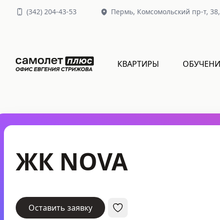
(
342
)
204-43-53
Пермь,
Комсомольский пр-т, 38
КВАРТИРЫ
ОБУЧЕНИ
ЖК NOVA
Оставить заявку