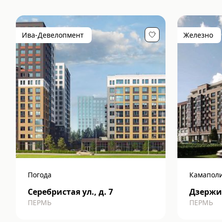
Ива-Девелопмент
Железно
Погода
Камапол
Серебристая ул., д. 7
Дзержин
ПЕРМЬ
ПЕРМЬ