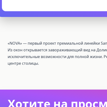
«NOVA» — первый проект премиальной линейки Samo
Из окон открывается завораживающий вид на Долину
исключительные возможности для полной жизни. Ре
центре столицы.
Хотите на прос