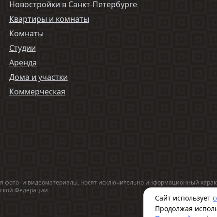
Новостройки в Санкт-Петербурге
Квартиры и комнаты
Комнаты
Студии
Аренда
Дома и участки
Коммерческая
 фото- и видеоматериалы, носят исключительно информационный характе
ийской Федерации
Сайт использует
c
Продолжая исполь