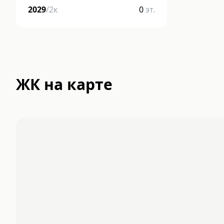
2029
/
2
к
0
эт.
ЖК на карте