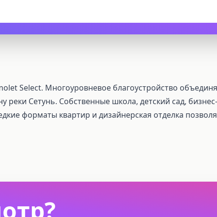
let Select. Многоуровневое благоустройство объединя
 реки Сетунь. Собственные школа, детский сад, бизнес-
дкие форматы квартир и дизайнерская отделка позвол
мотр?