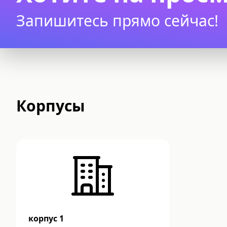
Запишитесь прямо сейчас!
Корпусы
корпус 1