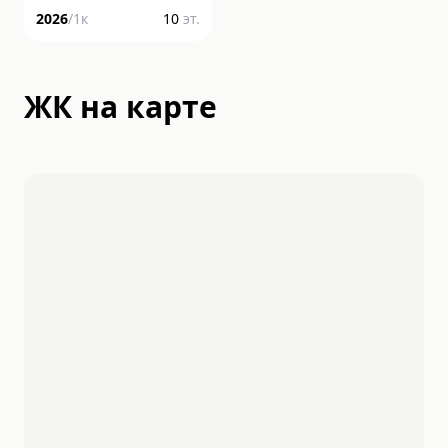
2026
/
1
к
10
эт.
ЖК на карте