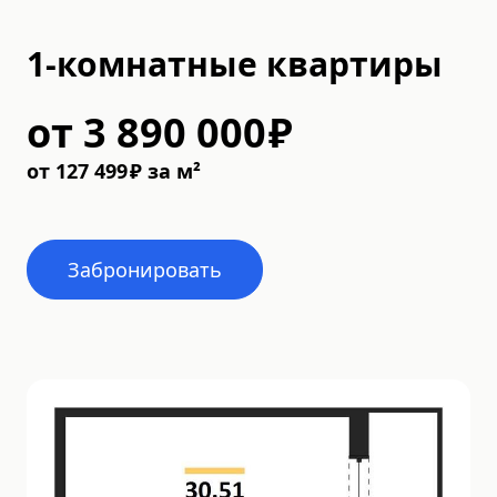
1-комнатные квартиры
от
3 890 000
₽
от
127 499
₽
за м²
Забронировать