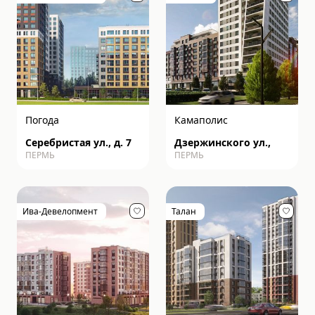
Погода
Камаполис
Серебристая ул., д. 7
Дзержинского ул.,
ПЕРМЬ
ПЕРМЬ
Ива-Девелопмент
Талан