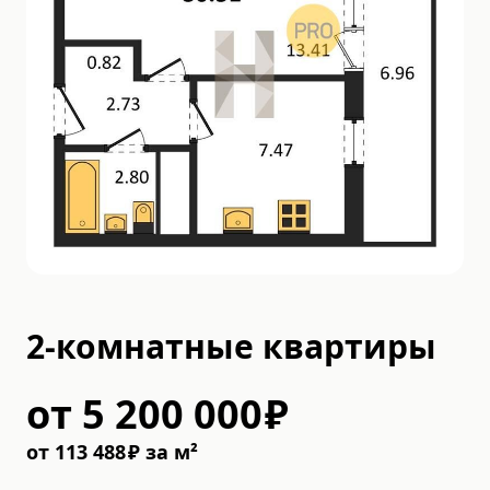
2-комнатные квартиры
от
5 200 000
₽
от
113 488
₽
за м²