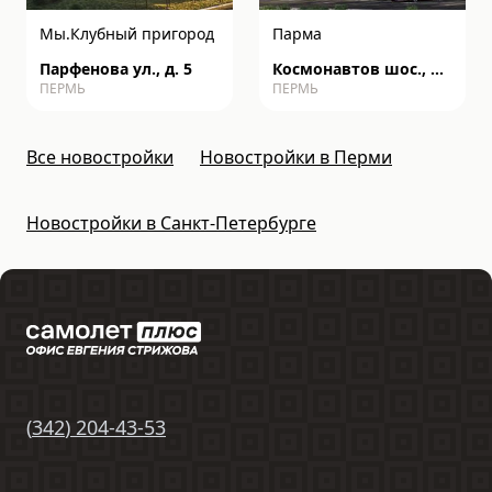
Мы.Клубный пригород
Парма
Парфенова ул., д. 5
Космонавтов шос., д.
ПЕРМЬ
ПЕРМЬ
162к
Все новостройки
Новостройки в Перми
Новостройки в Санкт-Петербурге
(
342
)
204-43-53