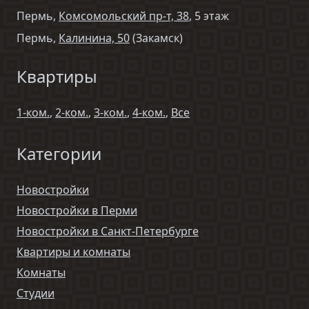
Пермь,
Комсомольский пр-т, 38
, 5 этаж
Пермь,
Калинина, 50
(Закамск)
Квартиры
1-ком.
,
2-ком.
,
3-ком.
,
4-ком.
,
Все
Категории
Новостройки
Новостройки в Перми
Новостройки в Санкт-Петербурге
Квартиры и комнаты
Комнаты
Студии