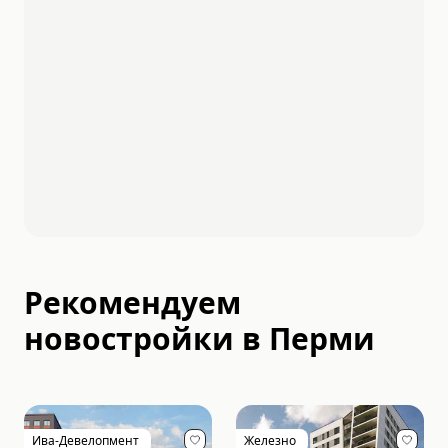
Рекомендуем
новостройки в
Перми
Ива-Девелопмент
Железно