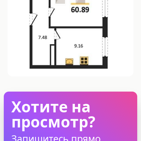
Хотите на
просмотр?
Запишитесь прямо