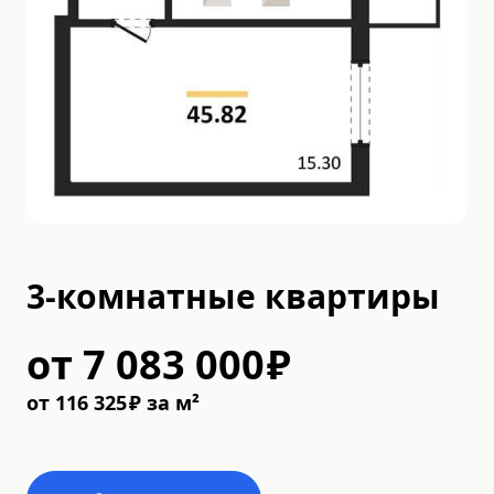
3-комнатные квартиры
от
7 083 000
₽
от
116 325
₽
за м²