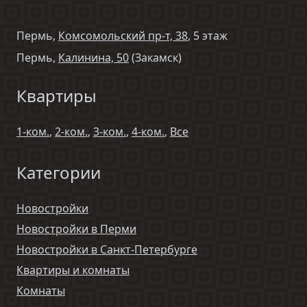
Пермь,
Комсомольский пр-т, 38
, 5 этаж
Пермь,
Калинина, 50
(Закамск)
Квартиры
1-ком.
,
2-ком.
,
3-ком.
,
4-ком.
,
Все
Категории
Новостройки
Новостройки в Перми
Новостройки в Санкт-Петербурге
Квартиры и комнаты
Комнаты