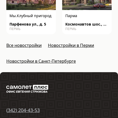
Мы.Клубный пригород
Парма
Парфенова ул., д. 5
Космонавтов шос., д.
ПЕРМЬ
ПЕРМЬ
162к
Все новостройки
Новостройки в Перми
Новостройки в Санкт-Петербурге
(
342
)
204-43-53