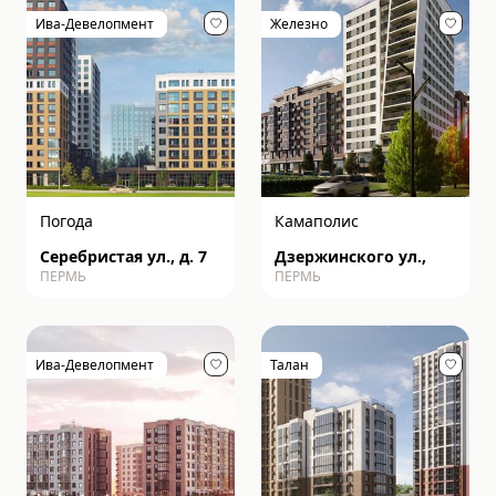
Ива-Девелопмент
Железно
Погода
Камаполис
Серебристая ул., д. 7
Дзержинского ул.,
ПЕРМЬ
ПЕРМЬ
Ива-Девелопмент
Талан