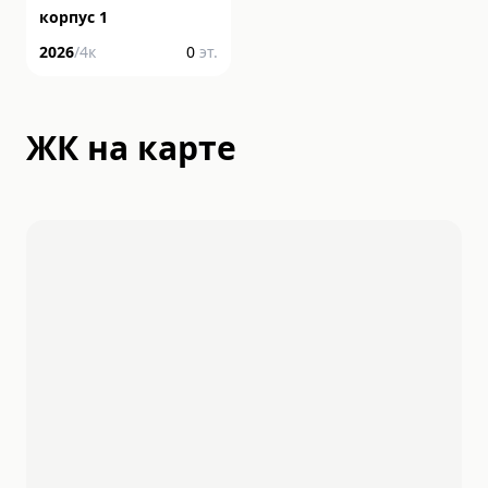
корпус 1
2026
/
4
к
0
эт.
ЖК на карте