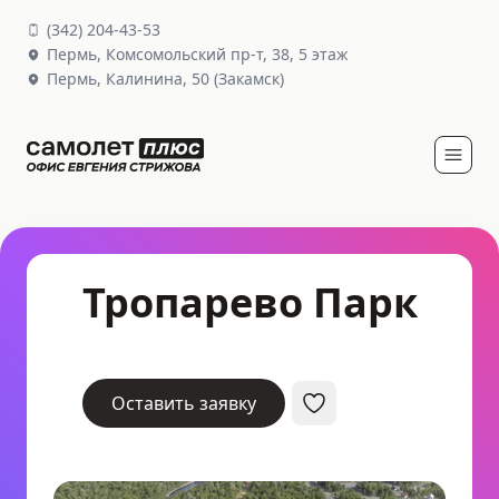
(
342
)
204-43-53
Пермь,
Комсомольский пр-т, 38
, 5 этаж
Пермь,
Калинина, 50
(Закамск)
Тропарево Парк
Оставить заявку