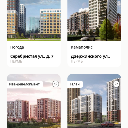
Погода
Камаполис
Серебристая ул., д. 7
Дзержинского ул.,
ПЕРМЬ
ПЕРМЬ
Ива-Девелопмент
Талан