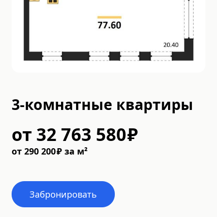
3-комнатные квартиры
от
32 763 580
₽
от
290 200
₽
за м²
Забронировать