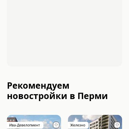
Рекомендуем
новостройки в
Перми
Ива-Девелопмент
Железно