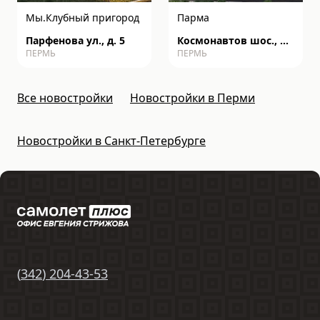
Мы.Клубный пригород
Парма
Парфенова ул., д. 5
Космонавтов шос., д.
ПЕРМЬ
ПЕРМЬ
162к
Все новостройки
Новостройки в Перми
Новостройки в Санкт-Петербурге
(
342
)
204-43-53