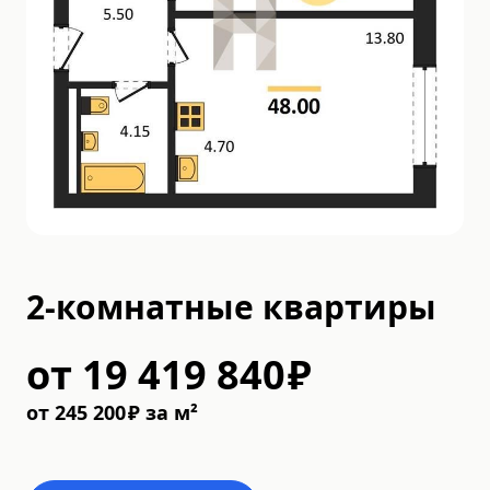
2-комнатные квартиры
от
19 419 840
₽
от
245 200
₽
за м²