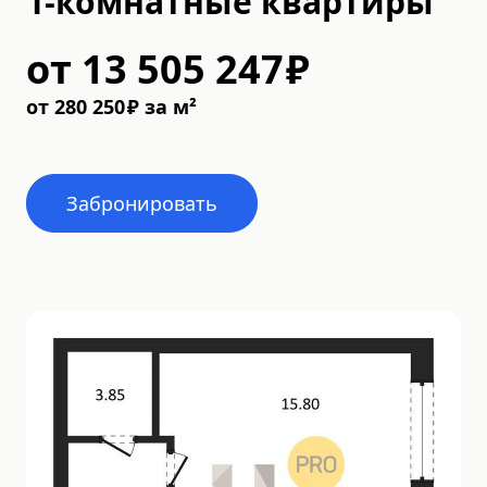
1-комнатные квартиры
от
13 505 247
₽
от
280 250
₽
за м²
Забронировать