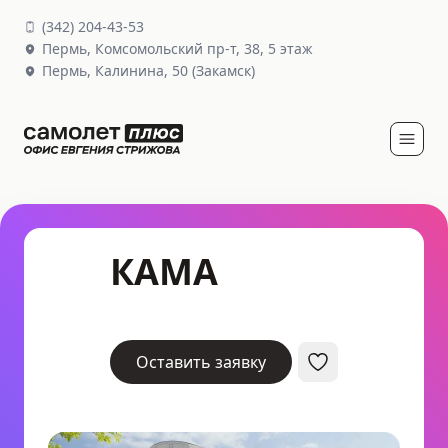
(
342
)
204-43-53
Пермь,
Комсомольский пр-т, 38
, 5 этаж
Пермь,
Калинина, 50
(Закамск)
КАМА
Оставить заявку