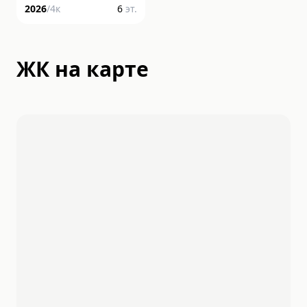
2026
/
4
к
6
эт.
ЖК на карте