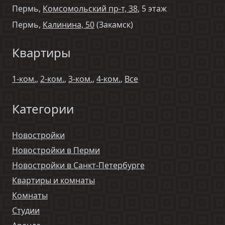
Пермь,
Комсомольский пр-т, 38
, 5 этаж
Пермь,
Калинина, 50
(Закамск)
Квартиры
1-ком.
,
2-ком.
,
3-ком.
,
4-ком.
,
Все
Категории
Новостройки
Новостройки в Перми
Новостройки в Санкт-Петербурге
Квартиры и комнаты
Комнаты
Студии