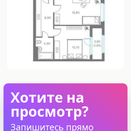
Хотите на
просмотр?
Запишитесь прямо