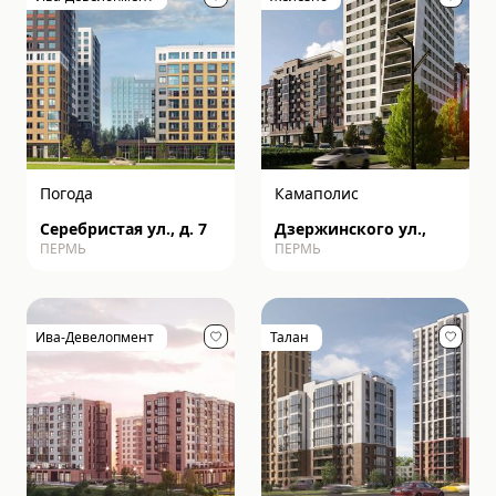
Погода
Камаполис
Серебристая ул., д. 7
Дзержинского ул.,
ПЕРМЬ
ПЕРМЬ
Ива-Девелопмент
Талан