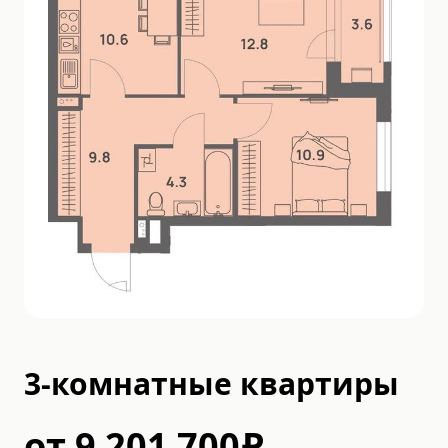
3-комнатные квартиры
от
9 201 700
₽