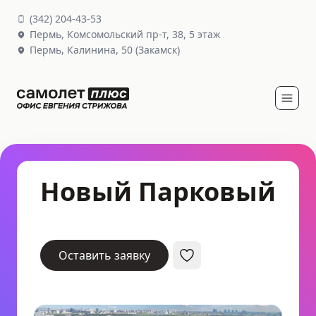
(
342
)
204-43-53
Пермь,
Комсомольский пр-т, 38
, 5 этаж
Пермь,
Калинина, 50
(Закамск)
Новый Парковый
Оставить заявку