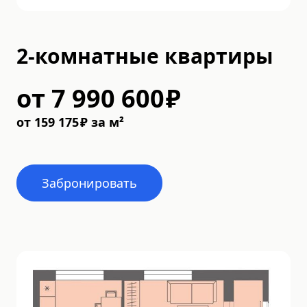
2-комнатные квартиры
от
7 990 600
₽
от
159 175
₽
за м²
Забронировать