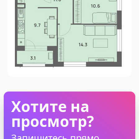
Хотите на
просмотр?
Запишитесь прямо