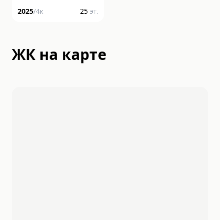
2025
/
4
к
25
эт.
ЖК на карте