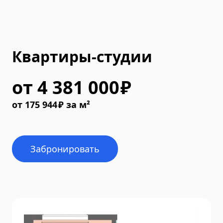
Квартиры-студии
от
4 381 000
₽
от
175 944
₽
за м²
Забронировать