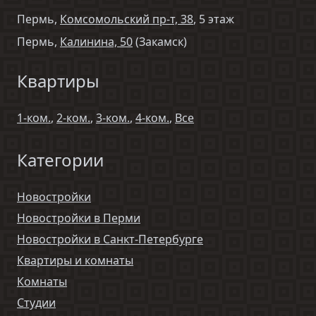
Пермь,
Комсомольский пр-т, 38
, 5 этаж
Пермь,
Калинина, 50
(Закамск)
Квартиры
1-ком.
,
2-ком.
,
3-ком.
,
4-ком.
,
Все
Категории
Новостройки
Новостройки в Перми
Новостройки в Санкт-Петербурге
Квартиры и комнаты
Комнаты
Студии