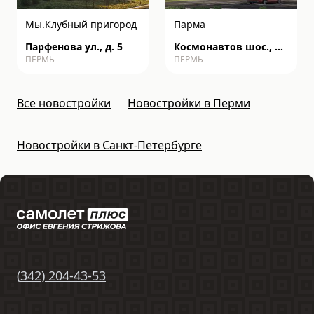
Мы.Клубный пригород
Парма
Парфенова ул., д. 5
Космонавтов шос., д.
ПЕРМЬ
ПЕРМЬ
162к
Все новостройки
Новостройки в Перми
Новостройки в Санкт-Петербурге
(
342
)
204-43-53