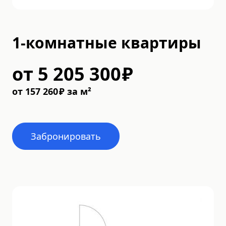
1-комнатные квартиры
от
5 205 300
₽
от
157 260
₽
за м²
Забронировать