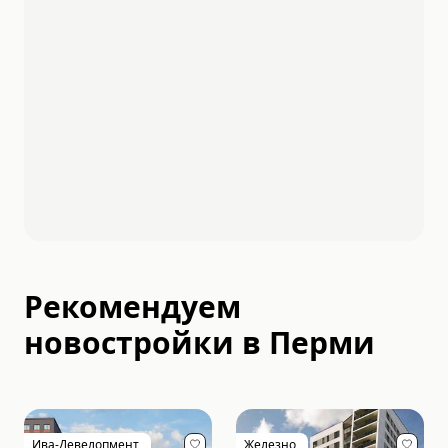
Рекомендуем
новостройки в
Перми
Ива-Девелопмент
Железно