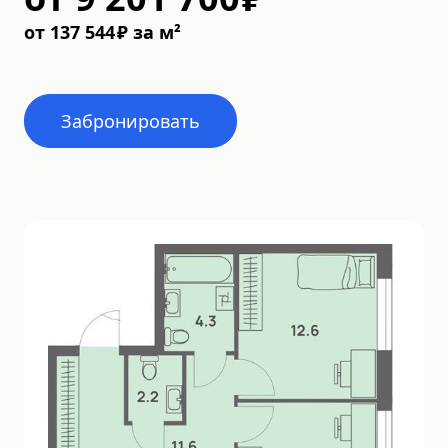
от
137 544
₽
за м²
Забронировать