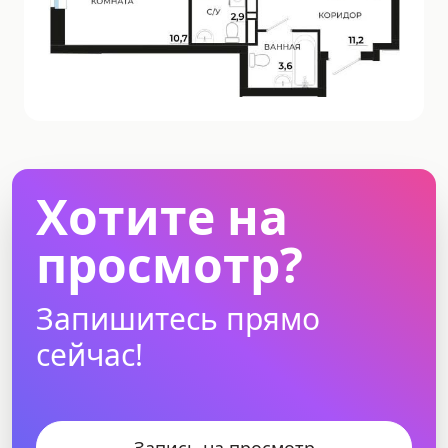
Хотите на
просмотр?
Запишитесь прямо
сейчас!
Запись на просмотр