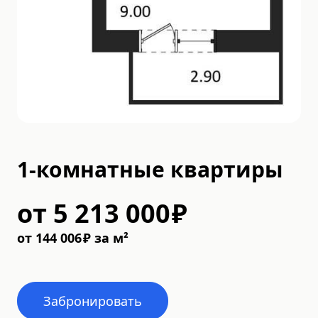
1-комнатные квартиры
от
5 213 000
₽
от
144 006
₽
за м²
Забронировать