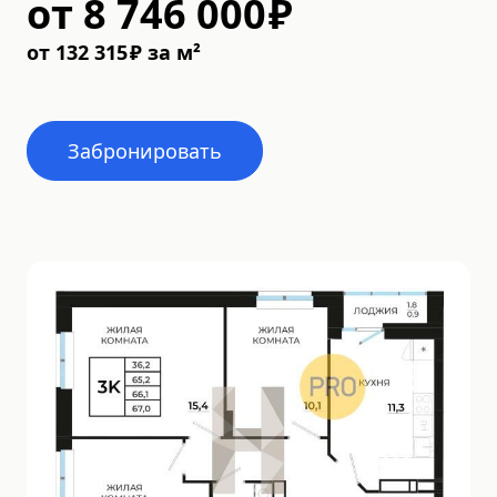
от
8 746 000
₽
от
132 315
₽
за м²
Забронировать