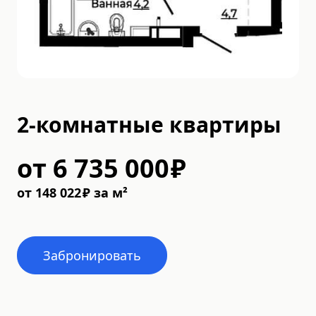
2-комнатные квартиры
от
6 735 000
₽
от
148 022
₽
за м²
Забронировать