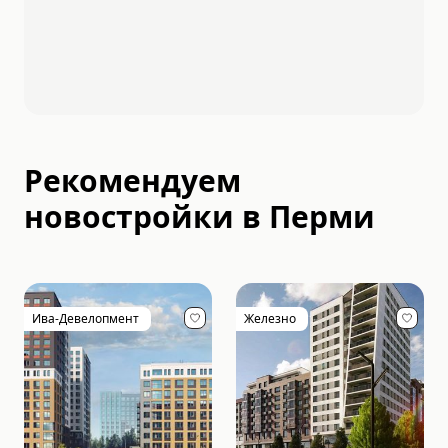
Рекомендуем
новостройки в
Перми
Ива-Девелопмент
Железно