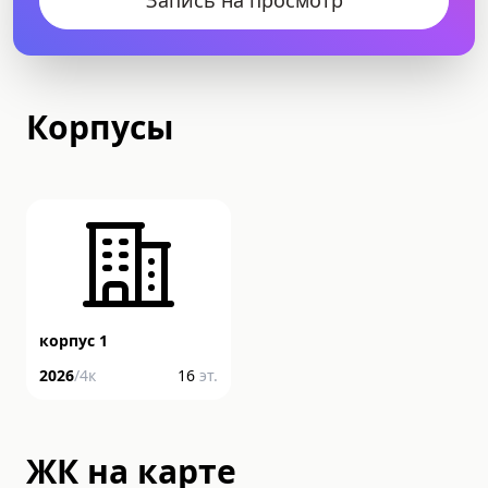
Корпусы
корпус 1
2026
/
4
к
16
эт.
ЖК на карте