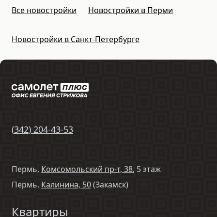
Все новостройки
Новостройки в Перми
Новостройки в Санкт-Петербурге
(
342
)
204-43-53
Пермь,
Комсомольский пр-т, 38
, 5 этаж
Пермь,
Калинина, 50
(Закамск)
Квартиры