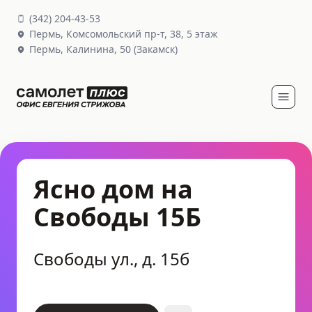
(
342
)
204-43-53
Пермь,
Комсомольский пр-т, 38
, 5 этаж
Пермь,
Калинина, 50
(Закамск)
Ясно дом на
Свободы 15Б
Свободы ул., д. 15б