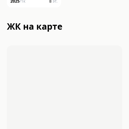
2025
/
1
к
8
эт.
ЖК на карте