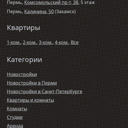
Пермь,
Комсомольский пр-т, 38
, 5 этаж
Пермь,
Калинина, 50
(Закамск)
Квартиры
1-ком.
,
2-ком.
,
3-ком.
,
4-ком.
,
Все
Категории
Новостройки
Новостройки в Перми
Новостройки в Санкт-Петербурге
Квартиры и комнаты
Комнаты
Студии
Аренда