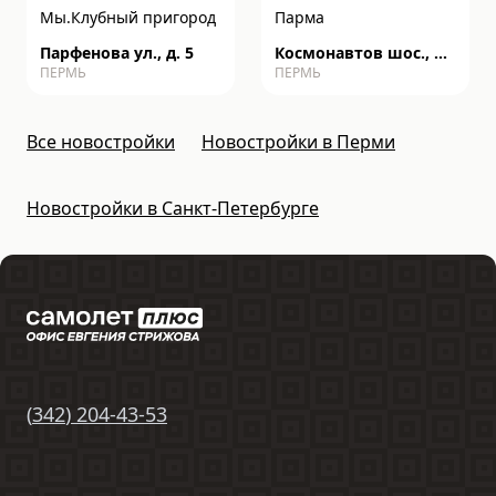
Мы.Клубный пригород
Парма
Парфенова ул., д. 5
Космонавтов шос., д.
ПЕРМЬ
ПЕРМЬ
162к
Все новостройки
Новостройки в Перми
Новостройки в Санкт-Петербурге
(
342
)
204-43-53