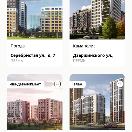
Погода
Камаполис
Серебристая ул., д. 7
Дзержинского ул.,
ПЕРМЬ
ПЕРМЬ
Ива-Девелопмент
Талан