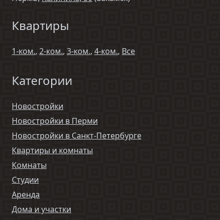
Квартиры
1-ком.
,
2-ком.
,
3-ком.
,
4-ком.
,
Все
Категории
Новостройки
Новостройки в Перми
Новостройки в Санкт-Петербурге
Квартиры и комнаты
Комнаты
Студии
Аренда
Дома и участки