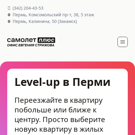
(
342
)
204-43-53
Пермь,
Комсомольский пр-т, 38
, 5 этаж
Пермь,
Калинина, 50
(Закамск)
Level-up в Перми
Переезжайте в квартиру
побольше или ближе к
центру. Просто выберите
новую квартиру в жилых