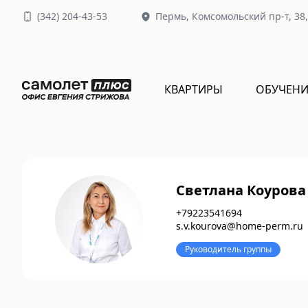
(
342
)
204-43-53
Пермь,
Комсомольский пр-т, 38
КВАРТИРЫ
ОБУЧЕНИ
Светлана Коурова
+
79223541694
s.v.kourova@home-perm.ru
Руководитель группы