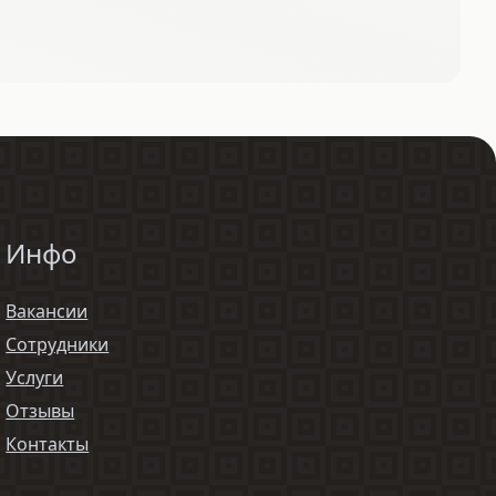
Инфо
Вакансии
Сотрудники
Услуги
Отзывы
Контакты