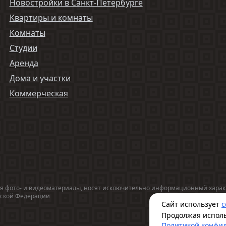
Новостройки в Санкт-Петербурге
Квартиры и комнаты
Комнаты
Студии
Аренда
Дома и участки
Коммерческая
 фото- и видеоматериалы, носят исключительно информационный характе
ийской Федерации
Сайт использует
c
Продолжая исполь
Политикой конфи