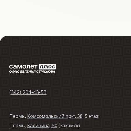
(
342
)
204-43-53
Пермь,
Комсомольский пр-т, 38
, 5 этаж
Пермь,
Калинина, 50
(Закамск)