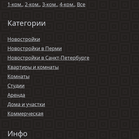
1-ком.
,
2-ком.
,
3-ком.
,
4-ком.
,
Все
Категории
Новостройки
Новостройки в Перми
Новостройки в Санкт-Петербурге
Квартиры и комнаты
Комнаты
Студии
Аренда
Дома и участки
Коммерческая
Инфо