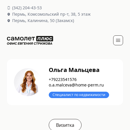
(
342
)
204-43-53
Пермь,
Комсомольский пр-т, 38
, 5 этаж
Пермь,
Калинина, 50
(Закамск)
Ольга Мальцева
+
79223541576
o.a.malceva@home-perm.ru
Специалист по недвижимости
Визитка