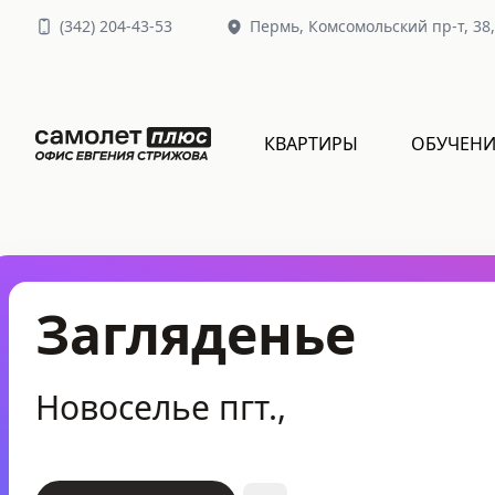
(
342
)
204-43-53
Пермь,
Комсомольский пр-т, 38
КВАРТИРЫ
ОБУЧЕНИ
Загляденье
Новоселье пгт.,