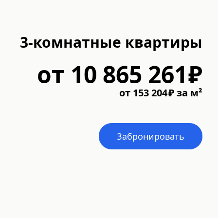
3-комнатные квартиры
от
10 865 261
₽
от
153 204
₽
за м²
Забронировать