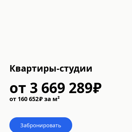
Квартиры-студии
от
3 669 289
₽
от
160 652
₽
за м²
Забронировать