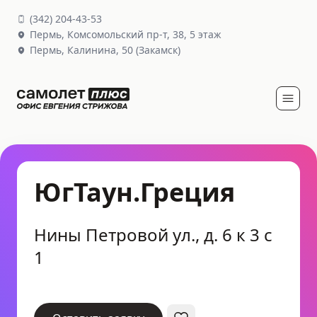
(
342
)
204-43-53
Пермь,
Комсомольский пр-т, 38
, 5 этаж
Пермь,
Калинина, 50
(Закамск)
ЮгТаун.Греция
Нины Петровой ул., д. 6 к 3 с
1