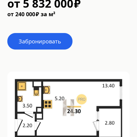
от
5 832 000
₽
от
240 000
₽
за м²
Забронировать