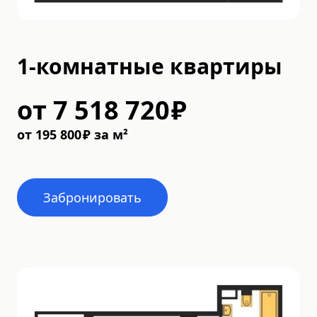
1-комнатные квартиры
от
7 518 720
₽
от
195 800
₽
за м²
Забронировать