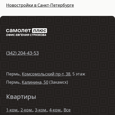
Новостройки в Санкт-Петербурге
(
342
)
204-43-53
Пермь,
Комсомольский пр-т, 38
, 5 этаж
Пермь,
Калинина, 50
(Закамск)
Квартиры
1-ком.
,
2-ком.
,
3-ком.
,
4-ком.
,
Все