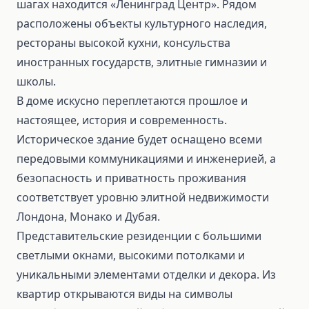
шагах находится «Ленинград Центр». Рядом
расположены объекты культурного наследия,
рестораны высокой кухни, консульства
иностранных государств, элитные гимназии и
школы.
В доме искусно переплетаются прошлое и
настоящее, история и современность.
Историческое здание будет оснащено всеми
передовыми коммуникациями и инженерией, а
безопасность и приватность проживания
соответствует уровню элитной недвижимости
Лондона, Монако и Дубая.
Представительские резиденции с большими
светлыми окнами, высокими потолками и
уникальными элементами отделки и декора. Из
квартир открываются виды на символы