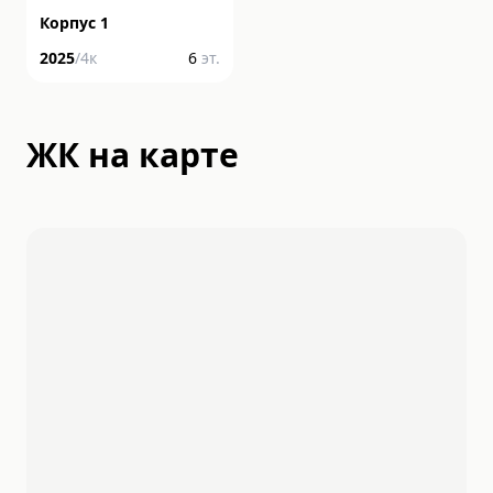
Корпус 1
2025
/
4
к
6
эт.
ЖК на карте