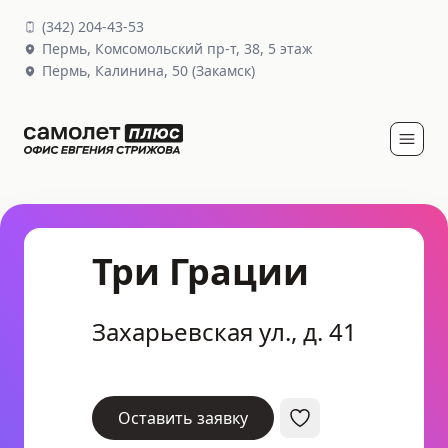
(
342
)
204-43-53
Пермь,
Комсомольский пр-т, 38
, 5 этаж
Пермь,
Калинина, 50
(Закамск)
Три Грации
Захарьевская ул., д. 41
Оставить заявку