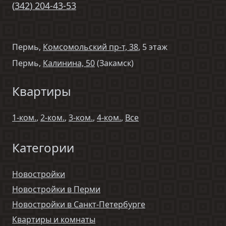
(
342
)
204-43-53
Пермь,
Комсомольский пр-т, 38
, 5 этаж
Пермь,
Калинина, 50
(Закамск)
Квартиры
1-ком.
,
2-ком.
,
3-ком.
,
4-ком.
,
Все
Категории
Новостройки
Новостройки в Перми
Новостройки в Санкт-Петербурге
Квартиры и комнаты