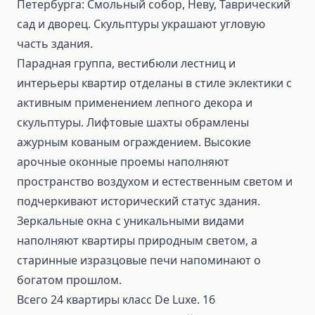
Петербурга: Смольный собор, Неву, Таврический
сад и дворец. Скульптуры украшают угловую
часть здания.
Парадная группа, вестибюли лестниц и
интерьеры квартир отделаны в стиле эклектики с
активным применением лепного декора и
скульптуры. Лифтовые шахты обрамлены
ажурным кованым ограждением. Высокие
арочные оконные проемы наполняют
пространство воздухом и естественным светом и
подчеркивают исторический статус здания.
Зеркальные окна с уникальными видами
наполняют квартиры природным светом, а
старинные изразцовые печи напоминают о
богатом прошлом.
Всего 24 квартиры класс De Luxe. 16