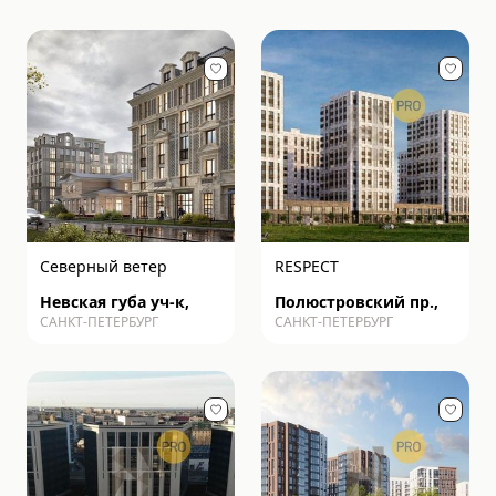
Северный ветер
RESPECT
Невская губа уч-к,
Полюстровский пр.,
САНКТ-ПЕТЕРБУРГ
САНКТ-ПЕТЕРБУРГ