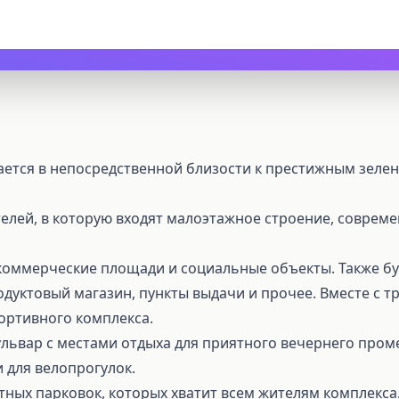
ается в непосредственной близости к престижным зелен
елей, в которую входят малоэтажное строение, совреме
 коммерческие площади и социальные объекты. Также бу
родуктовый магазин, пункты выдачи и прочее. Вместе с 
ортивного комплекса.
львар с местами отдыха для приятного вечернего промен
 для велопрогулок.
ных парковок, которых хватит всем жителям комплекса