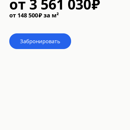
от
3 561 030
₽
от
148 500
₽
за м²
Забронировать