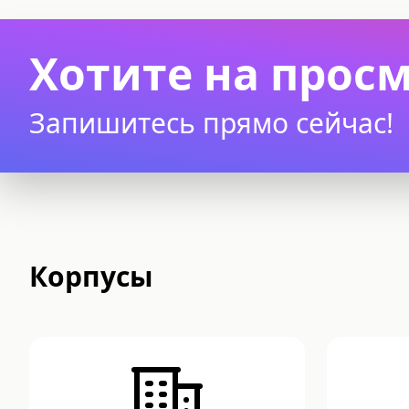
Хотите на прос
Запишитесь прямо сейчас!
Корпусы