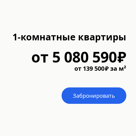
1-комнатные квартиры
от
5 080 590
₽
от
139 500
₽
за м²
Забронировать