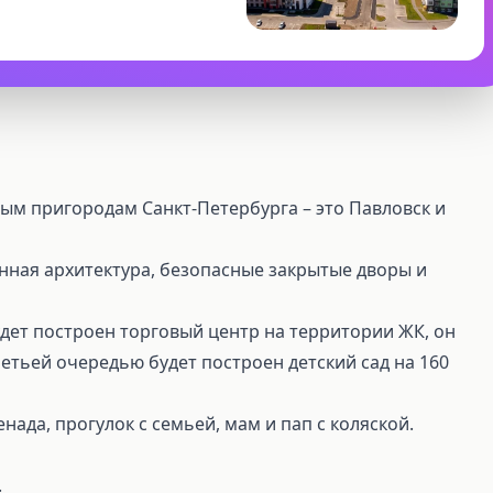
ым пригородам Санкт-Петербурга – это Павловск и
нная архитектура, безопасные закрытые дворы и
дет построен торговый центр на территории ЖК, он
третьей очередью будет построен детский сад на 160
ада, прогулок с семьей, мам и пап с коляской.
.