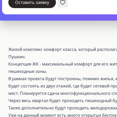
Оставить заявку
Жилой комплекс комфорт класса, который располаг
Пушкин.
Концепция ЖК - максимальный комфорт для его жит
пешеходные зоны.
В рамках проекта будут построены, помимо жилья,
будет состоять из двух этажей, где будет сетевой п
мест. Планируется сдача многофункционального сп
Через весь квартал будет проходить пешеходный бу
Также дополнительно будут проходить велодорожки
Уже на данный момент есть много открытых бесплат