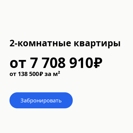
2-комнатные квартиры
от
7 708 910
₽
от
138 500
₽
за м²
Забронировать