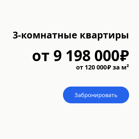
3-комнатные квартиры
от
9 198 000
₽
от
120 000
₽
за м²
Забронировать