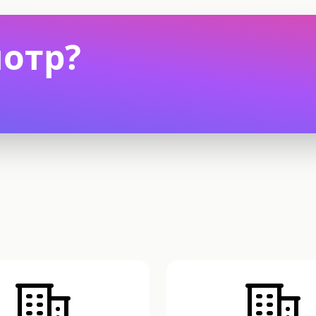
мотр?