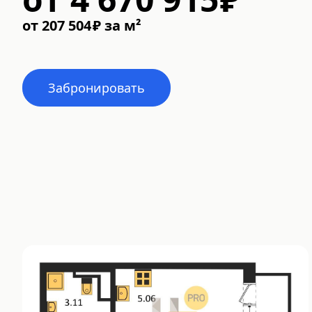
от
207 504
₽
за м²
Забронировать