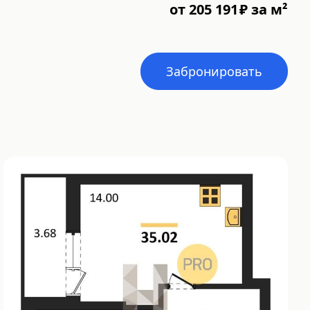
от
205 191
₽
за м²
Забронировать