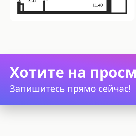
Хотите на прос
Запишитесь прямо сейчас!