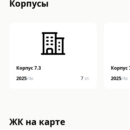
Корпусы
Корпус 7.3
Корпус 
2025
/
4
к
7
эт.
2025
/
4
к
ЖК на карте