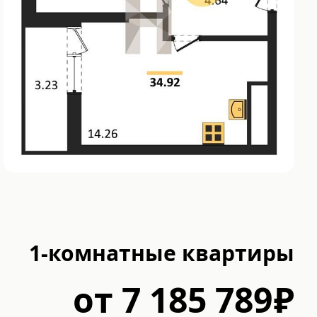
1-комнатные квартиры
от
7 185 789
₽