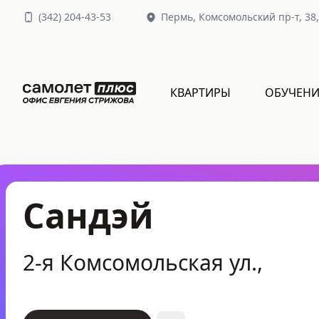
(
342
)
204-43-53
Пермь,
Комсомольский пр-т, 38
КВАРТИРЫ
ОБУЧЕНИ
Сандэй
2-я Комсомольская ул.,