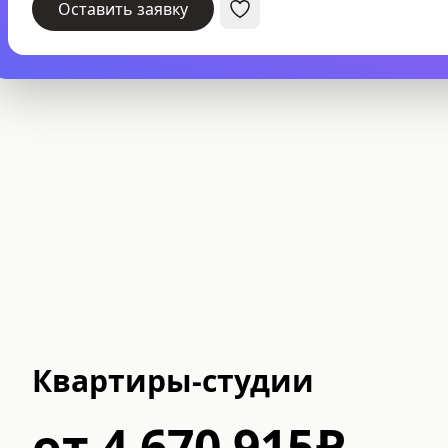
Оставить заявку
Квартиры-студии
от
4 670 915
₽