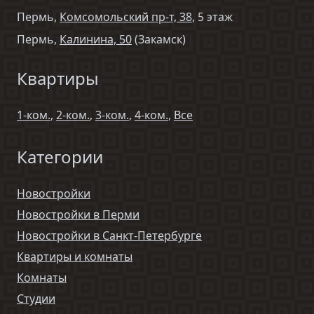
Пермь,
Комсомольский пр-т, 38
, 5 этаж
Пермь,
Калинина, 50
(Закамск)
Квартиры
1-ком.
,
2-ком.
,
3-ком.
,
4-ком.
,
Все
Категории
Новостройки
Новостройки в Перми
Новостройки в Санкт-Петербурге
Квартиры и комнаты
Комнаты
Студии