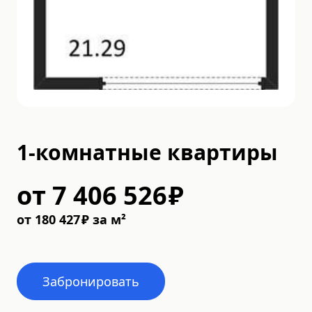
1-комнатные квартиры
от
7 406 526
₽
от
180 427
₽
за м²
Забронировать