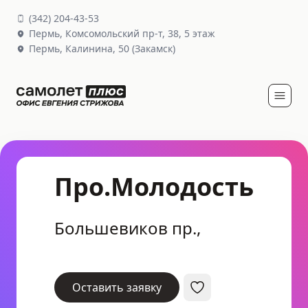
(
342
)
204-43-53
Пермь,
Комсомольский пр-т, 38
, 5 этаж
Пермь,
Калинина, 50
(Закамск)
Про.Молодость
Большевиков пр.,
Оставить заявку