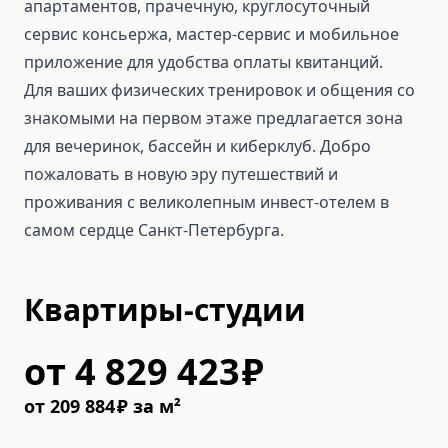
апартаментов, прачечную, круглосуточный
сервис консьержа, мастер-сервис и мобильное
приложение для удобства оплаты квитанций.
Для ваших физических тренировок и общения со
знакомыми на первом этаже предлагается зона
для вечеринок, бассейн и киберклуб. Добро
пожаловать в новую эру путешествий и
проживания с великолепным инвест-отелем в
самом сердце Санкт-Петербурга.
Квартиры-студии
от
4 829 423
₽
от
209 884
₽
за м²