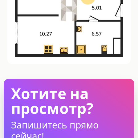
Хотите на
просмотр?
Запишитесь прямо
сейчас!