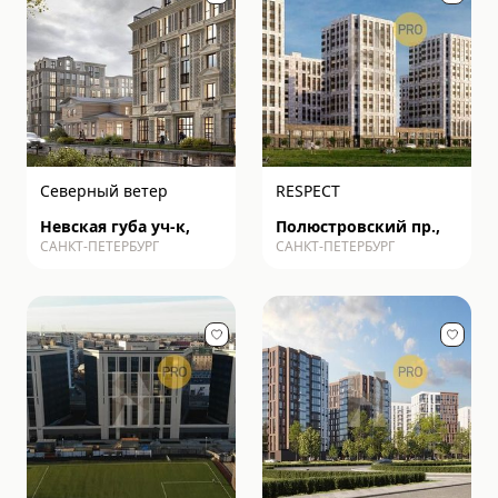
Северный ветер
RESPECT
Невская губа уч-к,
Полюстровский пр.,
САНКТ-ПЕТЕРБУРГ
САНКТ-ПЕТЕРБУРГ