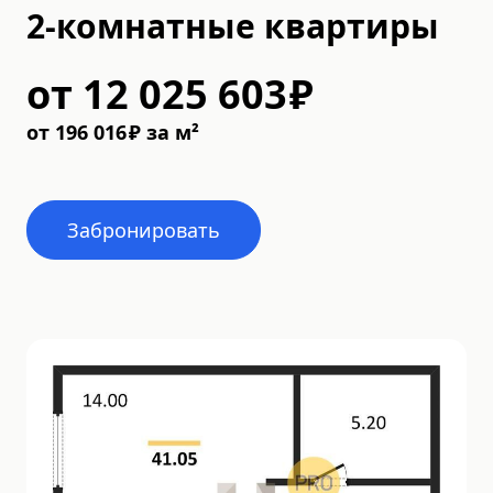
2-комнатные квартиры
от
12 025 603
₽
от
196 016
₽
за м²
Забронировать