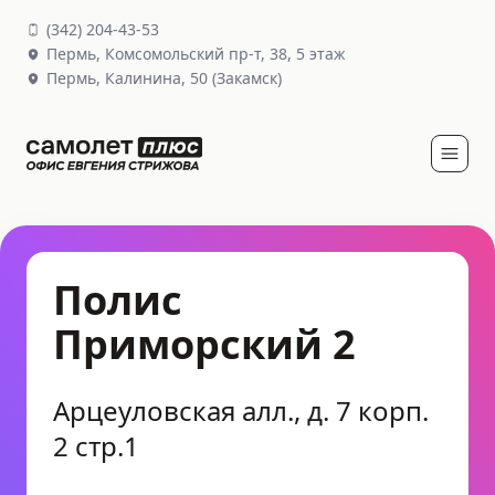
(
342
)
204-43-53
Пермь,
Комсомольский пр-т, 38
, 5 этаж
Пермь,
Калинина, 50
(Закамск)
Полис
Приморский 2
Арцеуловская алл., д. 7 корп.
2 стр.1