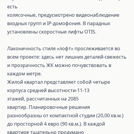
есть
колясочные, предусмотрено видеонаблюдение
входных групп и IP-домофония. В парадных
установлены скоростные лифты OTIS.
Лаконичность стиля «лофт» прослеживается во
всем проекте: здесь нет лишних деталей-свежесть
и прозрачность ЖК можно почувствовать в
каждом метре.
Жилой квартал представляет собой четыре
корпуса средней высотности-11-13
этажей, рассчитанных на 2085
квартир. Планировочные решения
разнообразны от компактной студии (20,00 кв.м.)
до просторной 4 евро (90 кв.м.). В каждой
квартире тщательно продумано