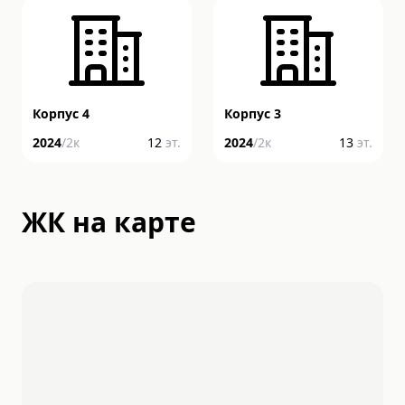
Корпус 4
Корпус 3
2024
/
2
к
12
эт.
2024
/
2
к
13
эт.
ЖК на карте