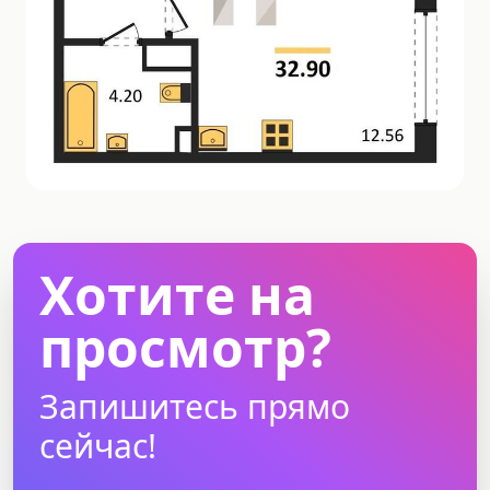
Хотите на
просмотр?
Запишитесь прямо
сейчас!