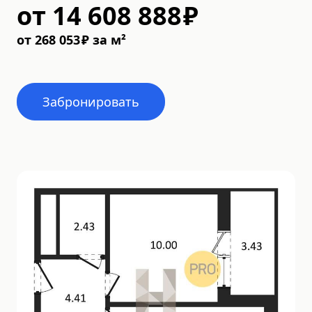
от
14 608 888
₽
от
268 053
₽
за м²
Забронировать