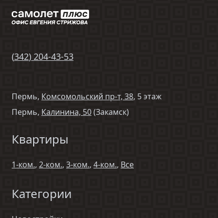
(
342
)
204-43-53
Пермь,
Комсомольский пр-т, 38
, 5 этаж
Пермь,
Калинина, 50
(Закамск)
Квартиры
1-ком.
,
2-ком.
,
3-ком.
,
4-ком.
,
Все
Категории