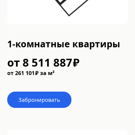
1-комнатные квартиры
от
8 511 887
₽
от
261 101
₽
за м²
Забронировать