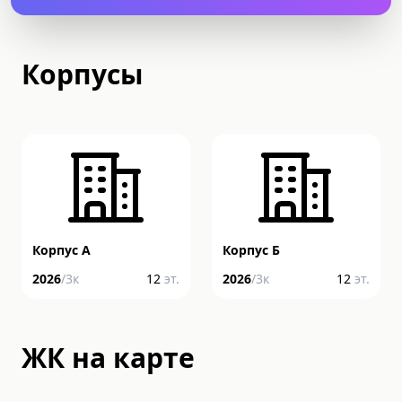
Корпусы
Корпус А
Корпус Б
2026
/
3
к
12
эт.
2026
/
3
к
12
эт.
ЖК на карте