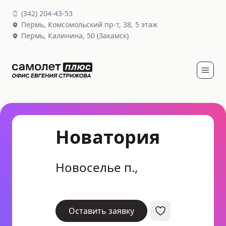
(
342
)
204-43-53
Пермь,
Комсомольский пр-т, 38
, 5 этаж
Пермь,
Калинина, 50
(Закамск)
Новатория
Новоселье п.,
Оставить заявку