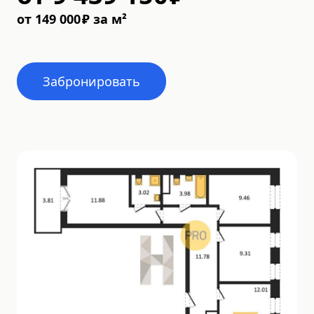
от
149 000
₽
за м²
Забронировать