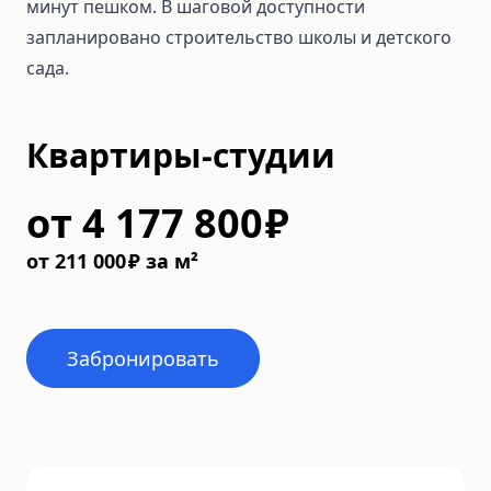
минут пешком. В шаговой доступности
запланировано строительство школы и детского
сада.
Квартиры-студии
от
4 177 800
₽
от
211 000
₽
за м²
Забронировать