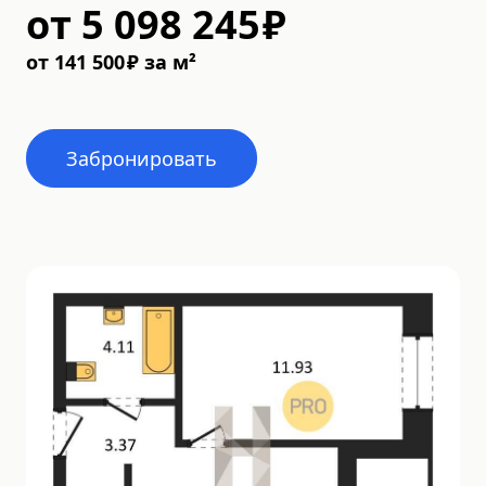
от
5 098 245
₽
от
141 500
₽
за м²
Забронировать