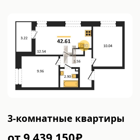
3-комнатные квартиры
от
9 439 150
₽