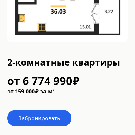
2-комнатные квартиры
от
6 774 990
₽
от
159 000
₽
за м²
Забронировать