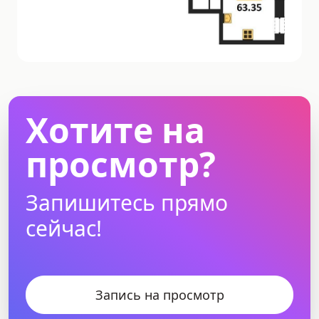
Хотите на
просмотр?
Запишитесь прямо
сейчас!
Запись на просмотр