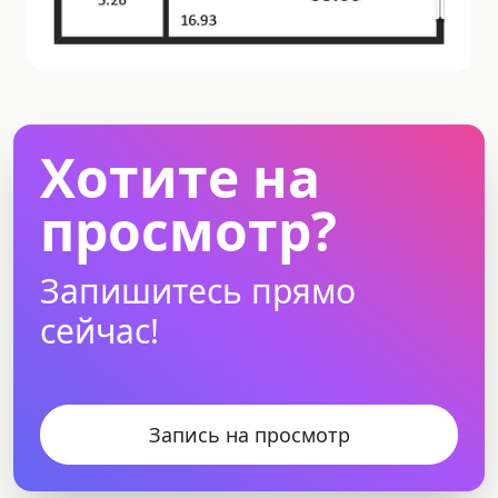
Хотите на
просмотр?
Запишитесь прямо
сейчас!
Запись на просмотр