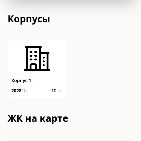
Корпусы
Корпус 1
2028
/
1
к
10
эт.
ЖК на карте