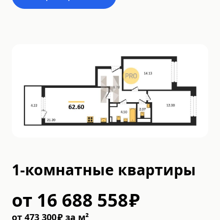
1-комнатные квартиры
от
16 688 558
₽
от
473 300
₽
за м²