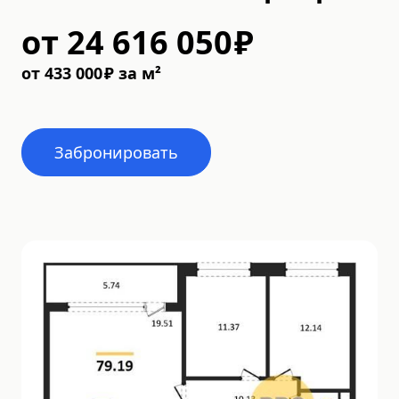
от
24 616 050
₽
от
433 000
₽
за м²
Забронировать