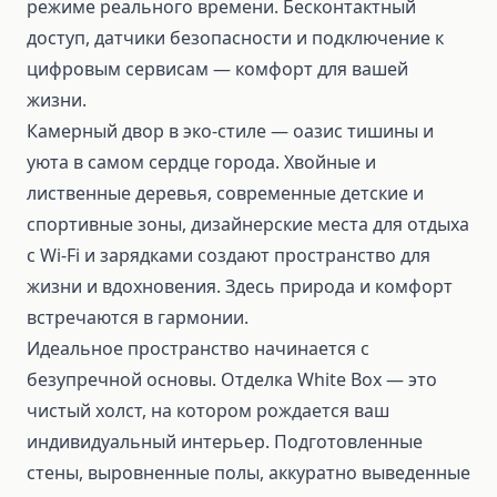
режиме реального времени. Бесконтактный
доступ, датчики безопасности и подключение к
цифровым сервисам — комфорт для вашей
жизни.
Камерный двор в эко-стиле — оазис тишины и
уюта в самом сердце города. Хвойные и
лиственные деревья, современные детские и
спортивные зоны, дизайнерские места для отдыха
с Wi-Fi и зарядками создают пространство для
жизни и вдохновения. Здесь природа и комфорт
встречаются в гармонии.
Идеальное пространство начинается с
безупречной основы. Отделка White Box — это
чистый холст, на котором рождается ваш
индивидуальный интерьер. Подготовленные
стены, выровненные полы, аккуратно выведенные