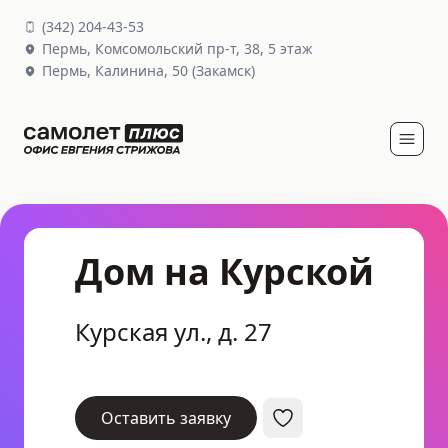
(
342
)
204-43-53
Пермь,
Комсомольский пр-т, 38
, 5 этаж
Пермь,
Калинина, 50
(Закамск)
Дом на Курской
Курская ул., д. 27
Оставить заявку