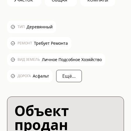
Деревянный
ТИП
Требует Ремонта
РЕМОНТ
Личное Подсобное Хозяйство
ВИД ЗЕМЕЛЬ
Ещё…
Асфальт
ДОРОГА
Объект
продан