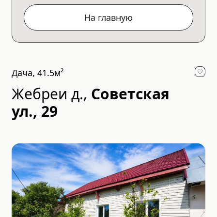
На главную
Дача, 41.5м²
Жебреи д.
,
Советская
ул., 29