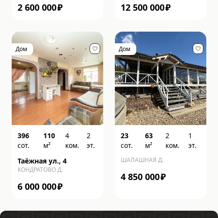
2 600 000
₽
12 500 000
₽
Дом
Дом
396
110
4
2
23
63
2
1
сот.
м²
ком.
эт.
сот.
м²
ком.
эт.
ШАЛАШНАЯ Д.
Таёжная ул., 4
КОНДРАТОВО Д.
4 850 000
₽
6 000 000
₽