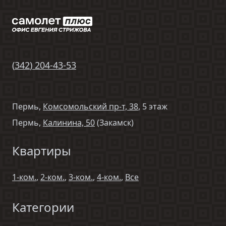
(
342
)
204-43-53
Пермь,
Комсомольский пр-т, 38
, 5 этаж
Пермь,
Калинина, 50
(Закамск)
Квартиры
1-ком.
,
2-ком.
,
3-ком.
,
4-ком.
,
Все
Категории