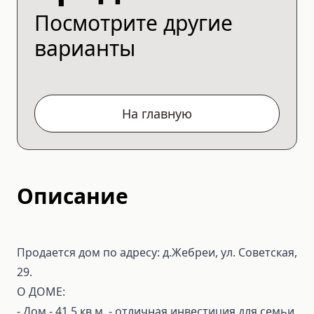
Посмотрите другие
варианты
На главную
Описание
Продается дом по адресу: д.Жебреи, ул. Советская,
29.
О ДОМЕ:
- Дом - 41,5 кв.м. - отличная инвестиция для семьи,