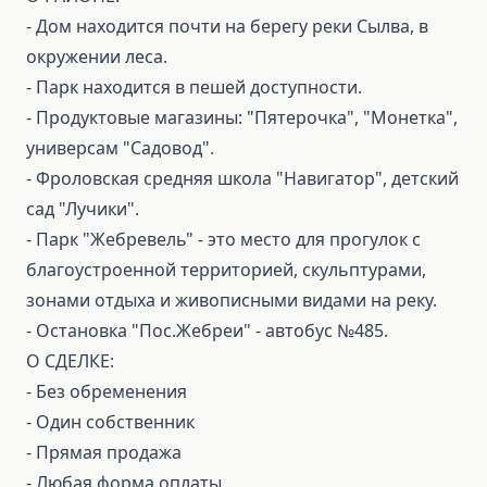
- Дом находится почти на берегу реки Сылва, в
окружении леса.
- Парк находится в пешей доступности.
- Продуктовые магазины: "Пятерочка", "Монетка",
универсам "Садовод".
- Фроловская средняя школа "Навигатор", детский
сад "Лучики".
- Парк "Жебревель" - это место для прогулок с
благоустроенной территорией, скульптурами,
зонами отдыха и живописными видами на реку.
- Остановка "Пос.Жебреи" - автобус №485.
О СДЕЛКЕ:
⁃ Без обременения
⁃ Один собственник
⁃ Прямая продажа
⁃ Любая форма оплаты