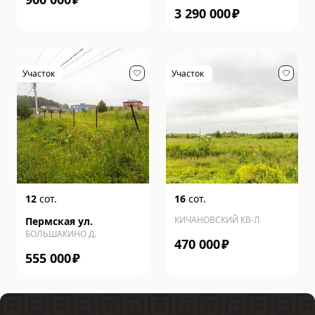
3 290 000
₽
Участок
Участок
12
сот.
16
сот.
КИЧАНОВСКИЙ КВ-Л
Пермская ул.
БОЛЬШАКИНО Д.
470 000
₽
555 000
₽