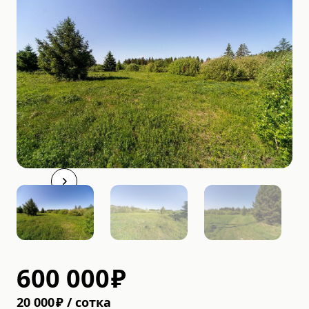
600 000
₽
20 000
₽
/
cотка