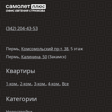
(
342
)
204-43-53
Пермь,
Комсомольский пр-т, 38
, 5 этаж
Пермь,
Калинина, 50
(Закамск)
Квартиры
1-ком.
,
2-ком.
,
3-ком.
,
4-ком.
,
Все
Категории
Новостройки