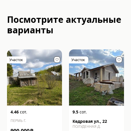
Посмотрите актуальные
варианты
Участок
Участок
4.46
сот.
9.5
сот.
ПЕРМЬ Г.
Кедровая ул., 22
ПОЛУДЕННАЯ Д.
900 000
₽