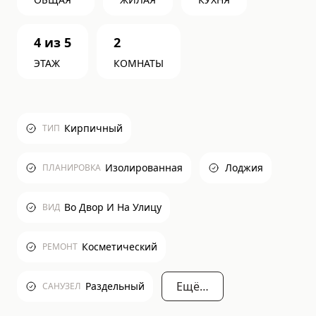
4
из
5
2
ЭТАЖ
КОМНАТЫ
Кирпичный
ТИП
Изолированная
Лоджия
ПЛАНИРОВКА
Во Двор И На Улицу
ВИД
Косметический
РЕМОНТ
Ещё…
Раздельный
САНУЗЕЛ