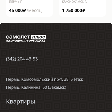
ПЕРМЬ Г.
КРАСНОКАМСК Г.
45 000
₽
/месяц
1 750 000
₽
(
342
)
204-43-53
Пермь,
Комсомольский пр-т, 38
, 5 этаж
Пермь,
Калинина, 50
(Закамск)
Квартиры