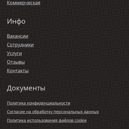
Коммерческая
Инфо
Вакансии
Сотрудники
Услуги
Отзывы
Контакты
Документы
Политика конфиденциальности
Согласие на обработку персональных данных
Политика использования файлов cookie