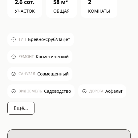
2.6
сот.
58
м²
2
УЧАСТОК
ОБЩАЯ
КОМНАТЫ
Бревно/сруб/лафет
ТИП
Косметический
РЕМОНТ
Совмещенный
САНУЗЕЛ
Садоводство
Асфальт
ВИД ЗЕМЕЛЬ
ДОРОГА
Ещё…