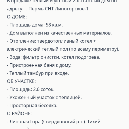
B продaже тeплый и уютный 2-х этажный дом по
адресу: г. Пермь СНТ Липогорское-1
О ДOMЕ:
- Площадь дома: 58 кв.м.
- Дом выполнен из качественных материалов.
- Отопление: твердотопливный котел +
электрический теплый пол (по всему периметру).
- Вода: фильтр очистки, котел подогрева.
- Пристроенная баня к дому.
- Теплый тамбур при входе.
ОБ УЧАСТКЕ:
- Площадь: 2.6 соток.
- Ухоженный участок с теплицей.
- Просторная беседка.
О РАЙОНЕ:
- Липовая Гора (Свердловский р‑н). Тихий