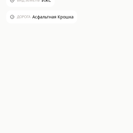
ИЖС
ВИД ЗЕМЕЛЬ
Асфальтная Крошка
ДОРОГА