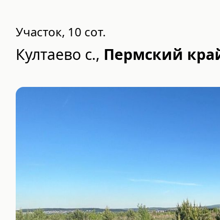
Участок, 10 сот.
Култаево с.
,
Пермский край