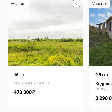
Участок
Участок
16
сот.
9.5
сот.
КИЧАНОВСКИЙ КВ-Л
Кедрова
ПОЛУДЕН
470 000
₽
3 290 