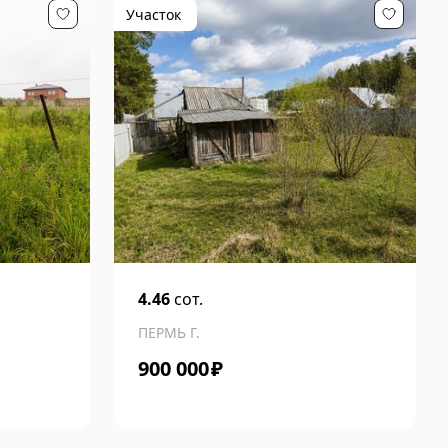
Участок
4.46
сот.
ПЕРМЬ Г.
900 000
₽