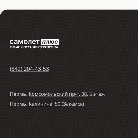
(
342
)
204-43-53
Пермь,
Комсомольский пр-т, 38
, 5 этаж
Пермь,
Калинина, 50
(Закамск)