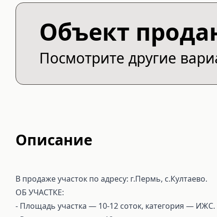
Объект прода
Посмотрите другие вар
Описание
В продаже участок по адресу: г.Пермь, с.Култаево.
ОБ УЧАСТКЕ:
- Площадь участка — 10-12 соток, категория — ИЖС.