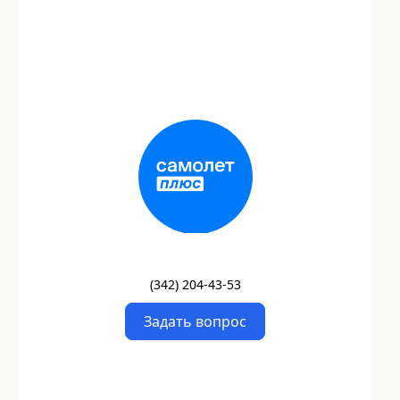
(
342
)
204-43-53
Задать вопрос