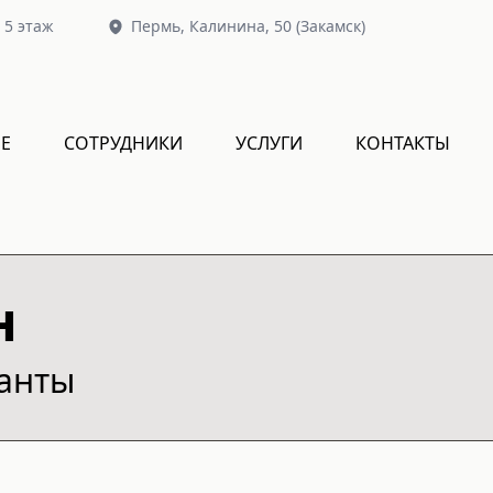
, 5 этаж
Пермь,
Калинина, 50
(Закамск)
Е
СОТРУДНИКИ
УСЛУГИ
КОНТАКТЫ
н
ианты