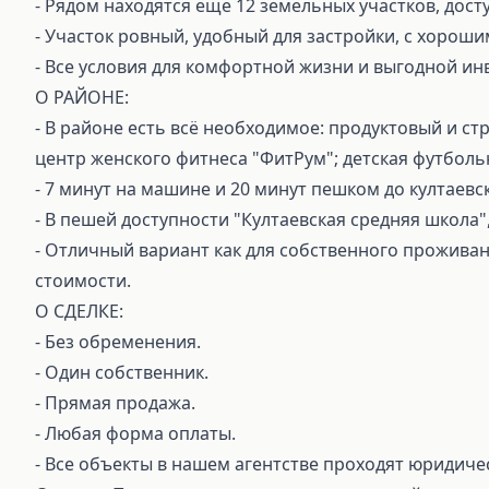
- Рядом находятся еще 12 земельных участков, дос
- Участок ровный, удобный для застройки, с хорош
- Все условия для комфортной жизни и выгодной ин
О РАЙОНЕ:
- В районе есть всё необходимое: продуктовый и с
центр женского фитнеса "ФитРум"; детская футбольна
- 7 минут на машине и 20 минут пешком до култаевс
- В пешей доступности "Култаевская средняя школа",
- Отличный вариант как для собственного проживани
стоимости.
О СДЕЛКЕ:
⁃ Без обременения.
⁃ Один собственник.
⁃ Прямая продажа.
⁃ Любая форма оплаты.
⁃ Все объекты в нашем агентстве проходят юридиче