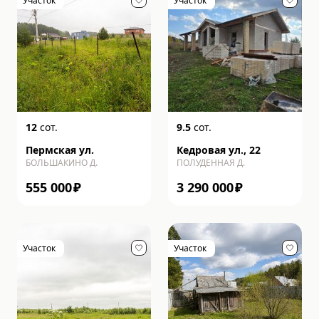
Участок
Участок
12
сот.
9.5
сот.
Пермская ул.
Кедровая ул., 22
БОЛЬШАКИНО Д.
ПОЛУДЕННАЯ Д.
555 000
₽
3 290 000
₽
Участок
Участок