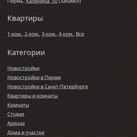
Пермь,
Калинина, 50
(Закамск)
Квартиры
1-ком.
,
2-ком.
,
3-ком.
,
4-ком.
,
Все
Категории
Новостройки
Новостройки в Перми
Новостройки в Санкт-Петербурге
Квартиры и комнаты
Комнаты
Студии
Аренда
Дома и участки