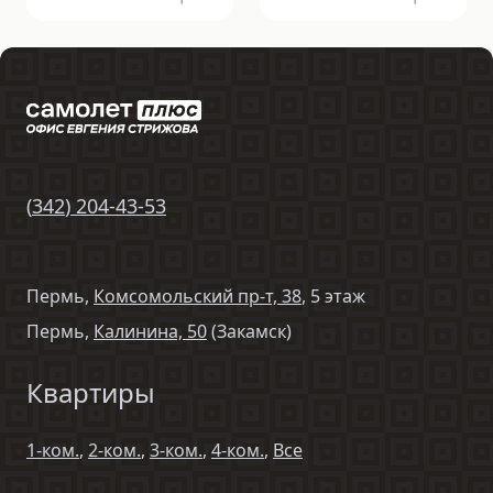
(
342
)
204-43-53
Пермь,
Комсомольский пр-т, 38
, 5 этаж
Пермь,
Калинина, 50
(Закамск)
Квартиры
1-ком.
,
2-ком.
,
3-ком.
,
4-ком.
,
Все