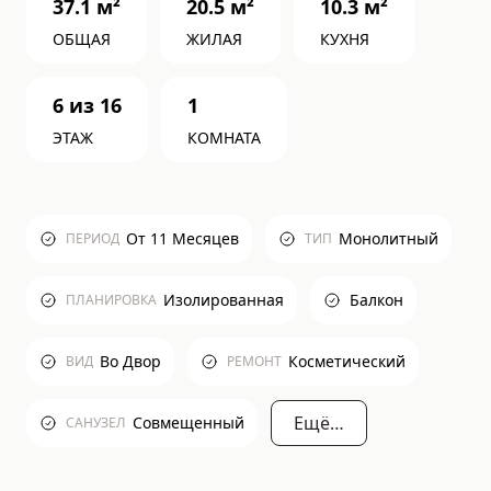
37.1
м²
20.5
м²
10.3
м²
ОБЩАЯ
ЖИЛАЯ
КУХНЯ
6
из
16
1
ЭТАЖ
КОМНАТА
От 11 Месяцев
Монолитный
ПЕРИОД
ТИП
Изолированная
Балкон
ПЛАНИРОВКА
Во Двор
Косметический
ВИД
РЕМОНТ
Ещё…
Совмещенный
САНУЗЕЛ