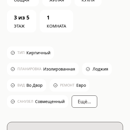
3
из
5
1
ЭТАЖ
КОМНАТА
Кирпичный
ТИП
Изолированная
Лоджия
ПЛАНИРОВКА
Во Двор
Евро
ВИД
РЕМОНТ
Ещё…
Совмещенный
САНУЗЕЛ