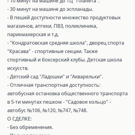
- 10 минут на машине до ТЦ "Планета".
- 30 минут на машине до эспланады.
- В пешей доступности множество продуктовых
магазинов, аптеки, ПВЗ, поликлиника,
парикмахерская и т.д.
- "Кондратовская средняя школа", дворец спорта
"Красава" - спортивные секции. Также
спортивный и боксерский клубы. Детская школа
искусств.
- Детский сад "Ладошки" и "Акварельки".
- Отличная транспортная доступность:
автобусная остановка общественного транспорта
в 5-ти минутах пешком - "Садовое кольцо" -
автобус №106, №120, №747, №748.
О СДЕЛКЕ:
- Без обременения.