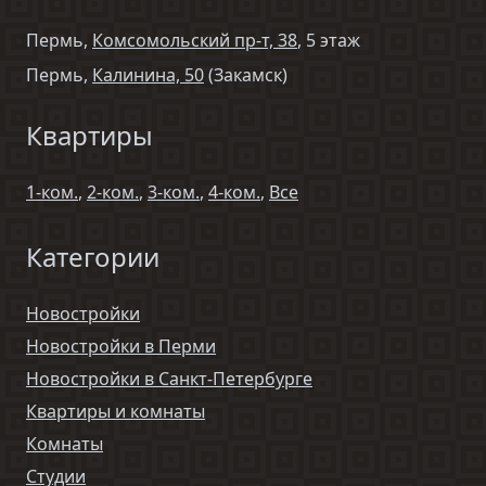
Пермь,
Комсомольский пр-т, 38
, 5 этаж
Пермь,
Калинина, 50
(Закамск)
Квартиры
1-ком.
,
2-ком.
,
3-ком.
,
4-ком.
,
Все
Категории
Новостройки
Новостройки в Перми
Новостройки в Санкт-Петербурге
Квартиры и комнаты
Комнаты
Студии