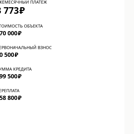
ЖЕМЕСЯЧНЫЙ ПЛАТЕЖ
3 773
₽
ТОИМОСТЬ ОБЪЕКТА
70 000
₽
ЕРВОНАЧАЛЬНЫЙ ВЗНОС
0 500
₽
УММА КРЕДИТА
99 500
₽
ЕРЕПЛАТА
58 800
₽