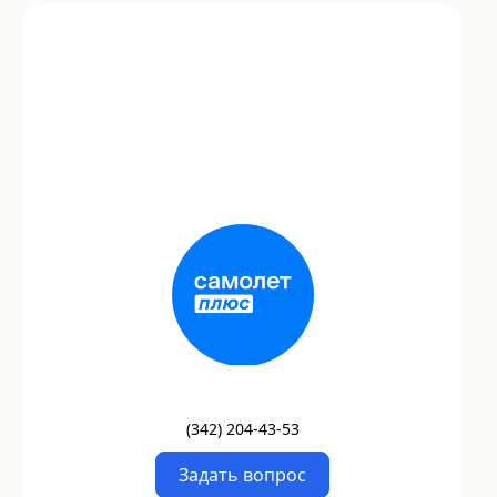
(
342
)
204-43-53
Задать вопрос