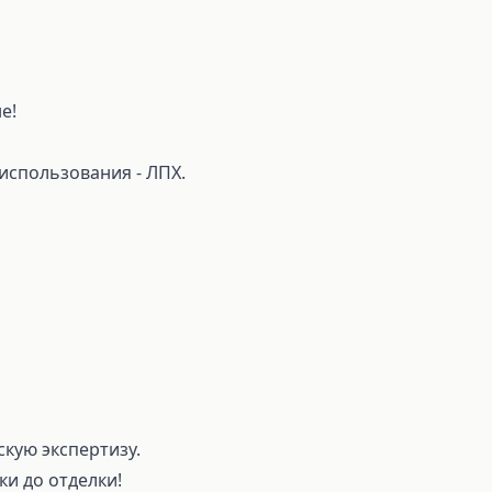
е!
 использования - ЛПХ.
скую экспертизу.
ки до отделки!