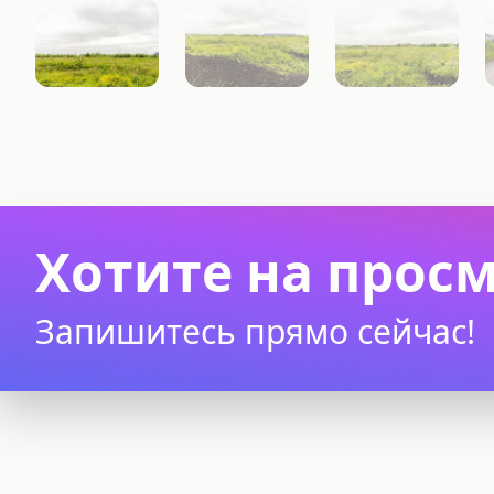
Хотите на прос
Запишитесь прямо сейчас!