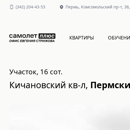
(
342
)
204-43-53
Пермь,
Комсомольский пр-т, 38
КВАРТИРЫ
ОБУЧЕНИ
Участок, 16 сот.
Кичановский кв-л
,
Пермски