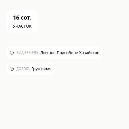
16
сот.
УЧАСТОК
Личное Подсобное Хозяйство
ВИД ЗЕМЕЛЬ
Грунтовая
ДОРОГА