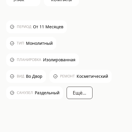
От 11 Месяцев
ПЕРИОД
Монолитный
ТИП
Изолированная
ПЛАНИРОВКА
Во Двор
Косметический
ВИД
РЕМОНТ
Ещё…
Раздельный
САНУЗЕЛ