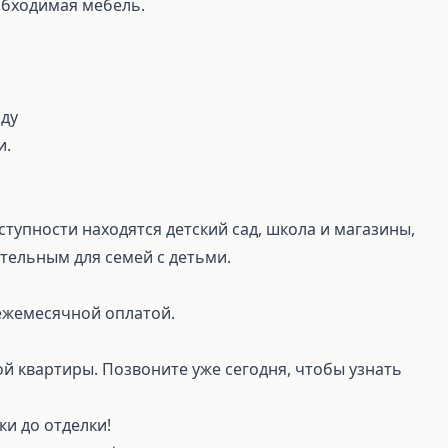
обходимая мебель.
оду
и.
тупности находятся детский сад, школа и магазины,
тельным для семей с детьми.
 ежемесячной оплатой.
й квартиры. Позвоните уже сегодня, чтобы узнать
ки до отделки!