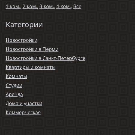
1-ком.
,
2-ком.
,
3-ком.
,
4-ком.
,
Все
Категории
Новостройки
Новостройки в Перми
Новостройки в Санкт-Петербурге
Квартиры и комнаты
Комнаты
Студии
Аренда
Дома и участки
Коммерческая