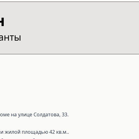
н
ианты
оме на улице Солдатова, 33.
 и жилой площадью 42 кв.м..