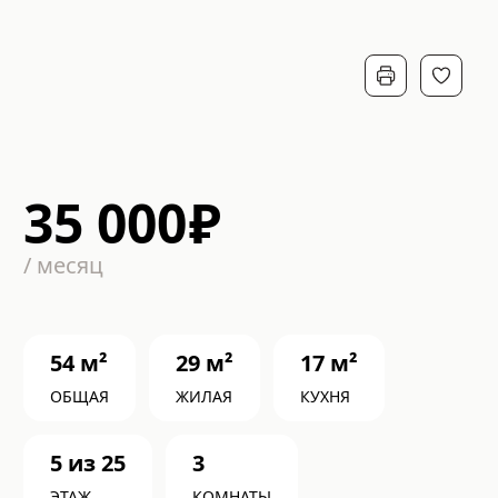
35 000
₽
/
месяц
54
м²
29
м²
17
м²
ОБЩАЯ
ЖИЛАЯ
КУХНЯ
5
из
25
3
ЭТАЖ
КОМНАТЫ