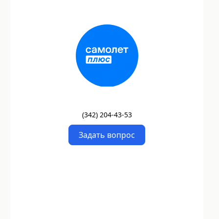
(
342
)
204-43-53
Задать вопрос