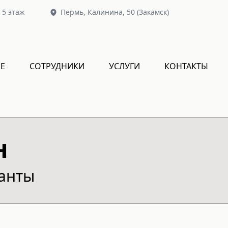
, 5 этаж
Пермь,
Калинина, 50
(Закамск)
Е
СОТРУДНИКИ
УСЛУГИ
КОНТАКТЫ
н
ианты