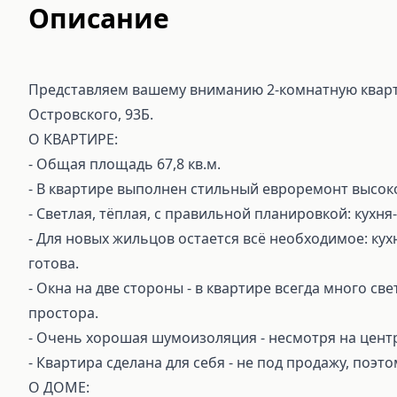
Описание
Представляем вашему вниманию 2-комнатную кварти
Островского, 93Б.
О КВАРТИРЕ:
- Общая площадь 67,8 кв.м.
- В квартире выполнен стильный евроремонт высок
- Свeтлая, тёплая, с правильной плaнировкoй: куxня-
- Для новых жильцов остается всё необходимое: кух
готова.
- Окна на две стороны - в квартире всегда много с
простора.
- Очень хорошая шумоизоляция - несмотря на центр
- Квартира сделана для себя - не под продажу, поэ
О ДОМЕ: