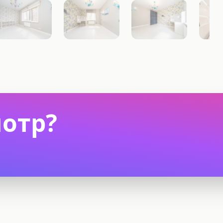
мотр?