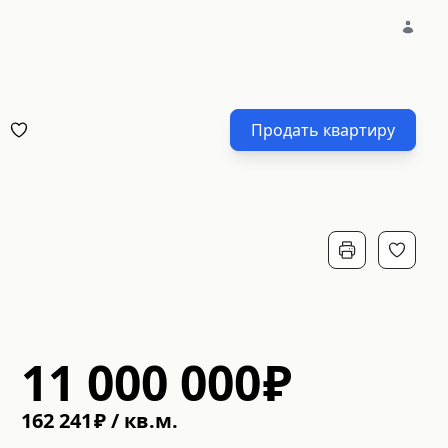
Продать квартиру
11 000 000
₽
162 241
₽
/
кв.м.