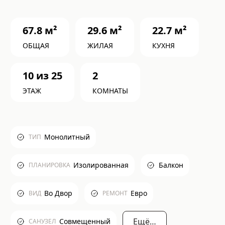
67.8
м²
29.6
м²
22.7
м²
ОБЩАЯ
ЖИЛАЯ
КУХНЯ
10
из
25
2
ЭТАЖ
КОМНАТЫ
Монолитный
ТИП
Изолированная
Балкон
ПЛАНИРОВКА
Во Двор
Евро
ВИД
РЕМОНТ
Ещё…
Совмещенный
САНУЗЕЛ