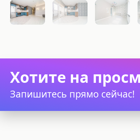
Хотите на прос
Запишитесь прямо сейчас!