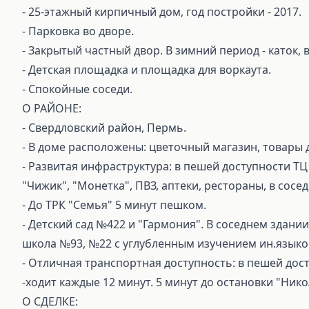
- 25-этажный кирпичный дом, год постройки - 2017.
- Парковка во дворе.
- Закрытый частный двор. В зимний период - каток, 
- Детская площадка и площадка для воркаута.
- Спокойные соседи.
О РАЙОНЕ:
- Свердловский район, Пермь.
- В доме расположены: цветочный магазин, товары д
- Развитая инфраструктура: в пешей доступности ТЦ
"Чижик", "Монетка", ПВЗ, аптеки, рестораны, в сос
- До ТРК "Семья" 5 минут пешком.
- Детский сад №422 и "Гармония". В соседнем здани
школа №93, №22 с углубленным изучением ин.языко
- Отличная транспортная доступность: в пешей дост
-ходит каждые 12 минут. 5 минут до остановки "Ник
О СДЕЛКЕ: