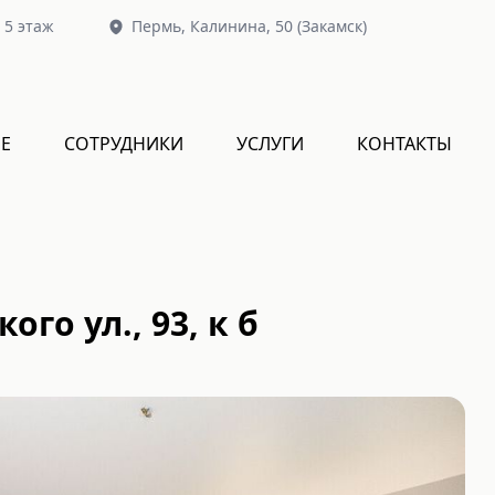
, 5 этаж
Пермь,
Калинина, 50
(Закамск)
Е
СОТРУДНИКИ
УСЛУГИ
КОНТАКТЫ
го ул., 93, к б