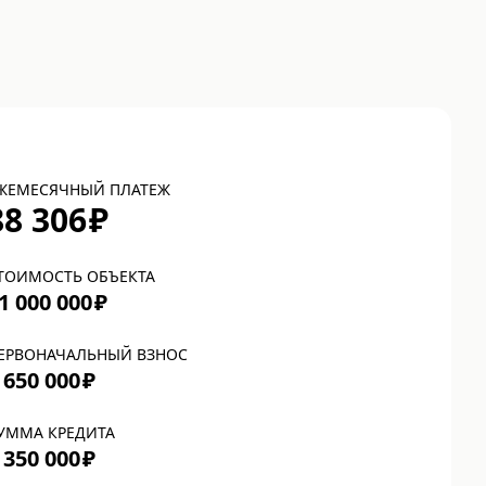
ЖЕМЕСЯЧНЫЙ ПЛАТЕЖ
88 306
₽
ТОИМОСТЬ ОБЪЕКТА
1 000 000
₽
ЕРВОНАЧАЛЬНЫЙ ВЗНОС
 650 000
₽
УММА КРЕДИТА
 350 000
₽