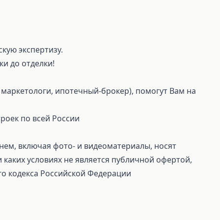
скую экспертизу.
ки до отделки!
маркетологи, ипотечный-брокер), помогут Вам на
роек по всей России
ем, включая фото- и видеоматериалы, носят
каких условиях не является публичной офертой,
го кодекса Российской Федерации