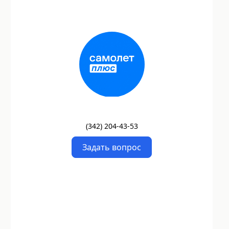
(
342
)
204-43-53
Задать вопрос