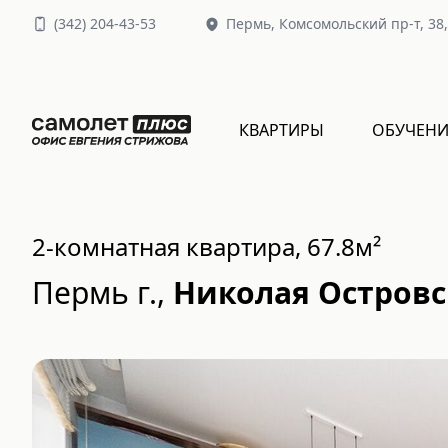
(
342
)
204-43-53
Пермь,
Комсомольский пр-т, 38
КВАРТИРЫ
ОБУЧЕНИ
2-комнатная квартира, 67.8м²
Пермь г.
,
Николая Островско