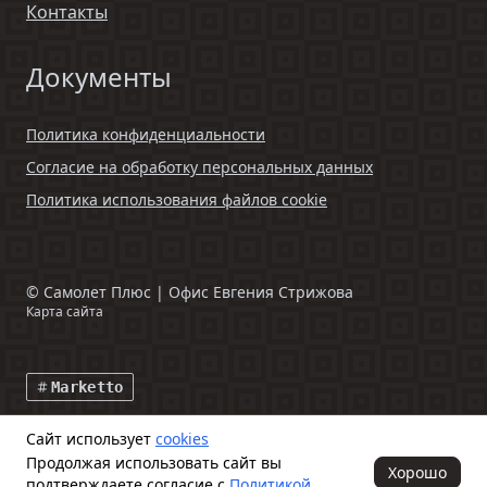
Контакты
Документы
Политика конфиденциальности
Согласие на обработку персональных данных
Политика использования файлов cookie
©
Самолет Плюс | Офис Евгения Стрижова
Карта сайта
Marketto
Сайт использует
cookies
Данный интернет-сайт и информация, размещенная на нем,
Продолжая использовать сайт вы
включая фото- и видеоматериалы, носят исключительно
Хорошо
подтверждаете согласие с
Политикой