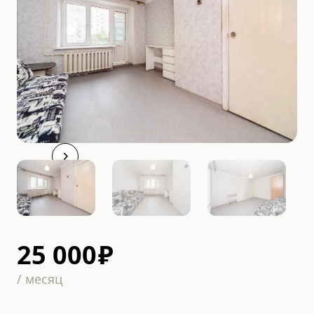
25 000
₽
/
месяц