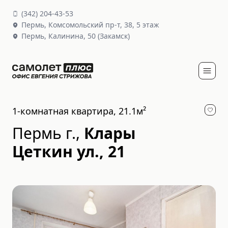
(
342
)
204-43-53
Пермь,
Комсомольский пр-т, 38
, 5 этаж
Пермь,
Калинина, 50
(Закамск)
1-комнатная квартира, 21.1м²
Пермь г.
,
Клары
Цеткин ул., 21