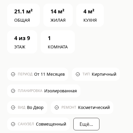
21.1
м²
14
м²
4
м²
ОБЩАЯ
ЖИЛАЯ
КУХНЯ
4
из
9
1
ЭТАЖ
КОМНАТА
От 11 Месяцев
Кирпичный
ПЕРИОД
ТИП
Изолированная
ПЛАНИРОВКА
Во Двор
Косметический
ВИД
РЕМОНТ
Ещё…
Совмещенный
САНУЗЕЛ