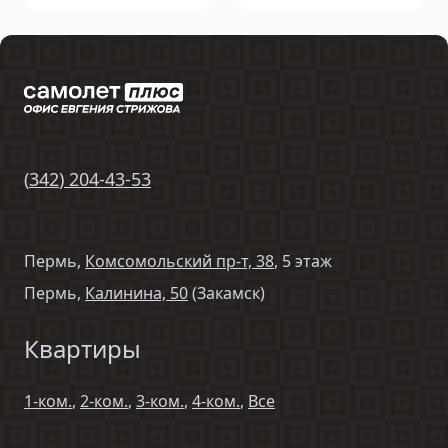
(
342
)
204-43-53
Пермь,
Комсомольский пр-т, 38
, 5 этаж
Пермь,
Калинина, 50
(Закамск)
Квартиры
1-ком.
,
2-ком.
,
3-ком.
,
4-ком.
,
Все