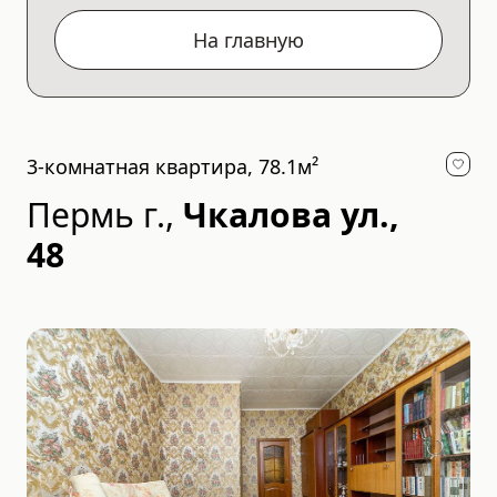
На главную
3-комнатная квартира, 78.1м²
Пермь г.
,
Чкалова ул.,
48