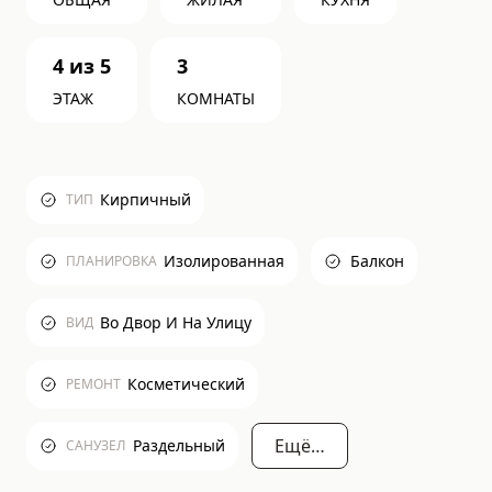
4
из
5
3
ЭТАЖ
КОМНАТЫ
Кирпичный
ТИП
Изолированная
Балкон
ПЛАНИРОВКА
Во Двор И На Улицу
ВИД
Косметический
РЕМОНТ
Ещё…
Раздельный
САНУЗЕЛ