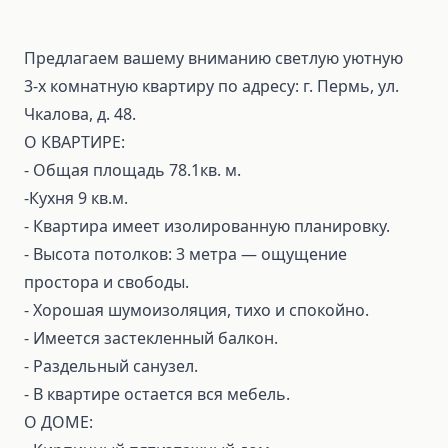
Предлагаем вашему вниманию светлую уютную
3‑х комнатную квартиру по адресу: г. Пермь, ул.
Чкалова, д. 48.
О КВАРТИРЕ:
- Общая площадь 78.1кв. м.
-Кухня 9 кв.м.
- Квартира имеет изолированную планировку.
- Высота потолков: 3 метра — ощущение
простора и свободы.
- Хорошая шумоизоляция, тихо и спокойно.
- Имеется застекленный балкон.
- Раздельный санузел.
- В квартире остается вся мебель.
О ДОМЕ: