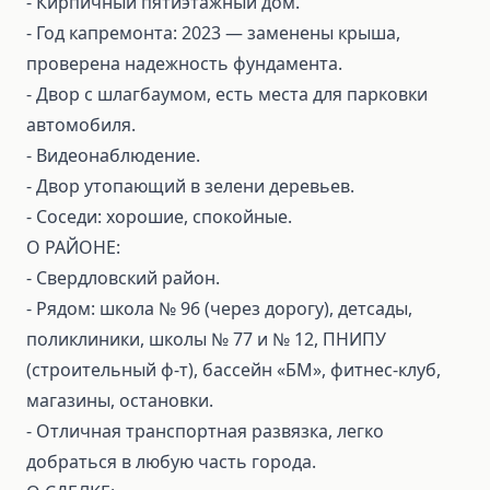
- Кирпичный пятиэтажный дом.
- Год капремонта: 2023 — заменены крыша,
проверена надежность фундамента.
- Двор с шлагбаумом, есть места для парковки
автомобиля.
- Видеонаблюдение.
- Двор утопающий в зелени деревьев.
- Соседи: хорошие, спокойные.
О РАЙОНЕ:
- Свердловский район.
- Рядом: школа № 96 (через дорогу), детсады,
поликлиники, школы № 77 и № 12, ПНИПУ
(строительный ф‑т), бассейн «БМ», фитнес‑клуб,
магазины, остановки.
- Отличная транспортная развязка, легко
добраться в любую часть города.