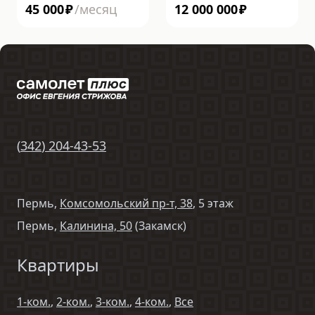
45 000
₽
/месяц
12 000 000
₽
(
342
)
204-43-53
Пермь,
Комсомольский пр-т, 38
, 5 этаж
Пермь,
Калинина, 50
(Закамск)
Квартиры
1-ком.
,
2-ком.
,
3-ком.
,
4-ком.
,
Все