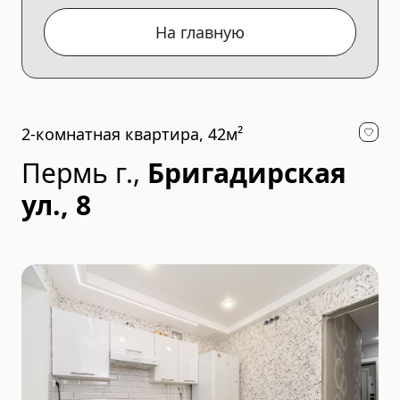
На главную
2-комнатная квартира, 42м²
Пермь г.
,
Бригадирская
ул., 8