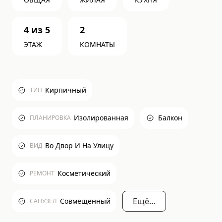
4
из
5
2
ЭТАЖ
КОМНАТЫ
Кирпичный
ТИП
Изолированная
Балкон
ПЛАНИРОВКА
Во Двор И На Улицу
ВИД
Косметический
РЕМОНТ
Ещё…
Совмещенный
САНУЗЕЛ