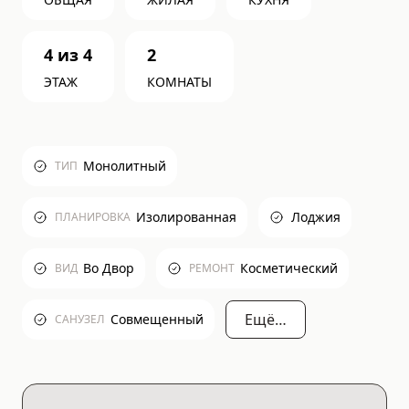
4
из
4
2
ЭТАЖ
КОМНАТЫ
Монолитный
ТИП
Изолированная
Лоджия
ПЛАНИРОВКА
Во Двор
Косметический
ВИД
РЕМОНТ
Ещё…
Совмещенный
САНУЗЕЛ