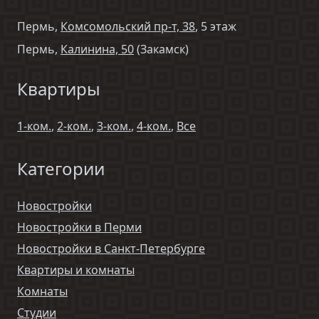
Пермь,
Комсомольский пр-т, 38
, 5 этаж
Пермь,
Калинина, 50
(Закамск)
Квартиры
1-ком.
,
2-ком.
,
3-ком.
,
4-ком.
,
Все
Категории
Новостройки
Новостройки в Перми
Новостройки в Санкт-Петербурге
Квартиры и комнаты
Комнаты
Студии