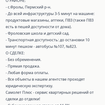
О РАЙОНЕ:
- с.Фролы, Пермский р-н.
- До всей инфраструктуры 3-5 минут на машине:
продуктовые магазины, аптеки, ПВЗ (также ПВЗ
есть в пешей доступности от дома).
- Фроловская школа и детский сад.
- Транспортная доступность: до остановки 10
минут пешком - автобусы №107, №823.
О СДЕЛКЕ:
⁃ Без обременения.
⁃ Прямая продажа.
⁃ Любая форма оплаты.
⁃ Все объекты в нашем агентстве проходят
юридическую экспертизу.
Самолет Плюс - сервис квартирных решений от
сделки до отделки!